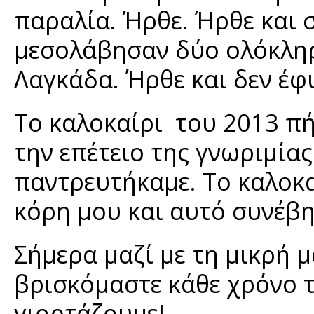
παραλία. Ήρθε. Ήρθε και σ
μεσολάβησαν δύο ολόκληρ
Λαγκάδα. Ήρθε και δεν έφ
Το καλοκαίρι του 2013 π
την επέτειο της γνωριμίας
παντρευτήκαμε. Το καλοκα
κόρη μου και αυτό συνέβη
Σήμερα μαζί με τη μικρή 
βρισκόμαστε κάθε χρόνο τ
γιορτάζουμε!