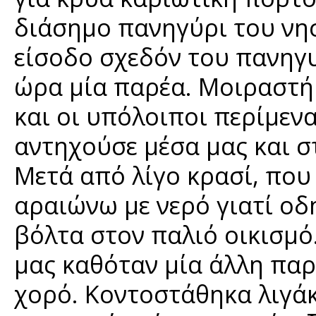
διάσημο πανηγύρι του νη
είσοδο σχεδόν του πανηγυ
ώρα μία παρέα. Μοιραστήκ
και οι υπόλοιποι περίμενα
αντηχούσε μέσα μας και σ
Μετά από λίγο κρασί, που
αραιώνω με νερό γιατί ο
βόλτα στον παλιό οικισμό
μας καθόταν μία άλλη παρέ
χορό. Κοντοστάθηκα λιγά