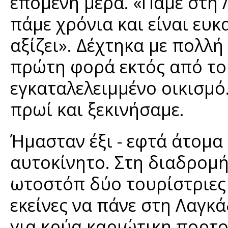
επόμενη μέρα. «Πάμε στη 
πάμε χρόνια και είναι ευκα
αξίζει». Δέχτηκα με πολλή
πρώτη φορά εκτός από το 
εγκαταλελειμμένο οικισμό
πρωί και ξεκινήσαμε.
Ήμασταν έξι - εφτά άτομα 
αυτοκίνητο. Στη διαδρομή
ωτοστόπ δύο τουρίστριες
εκείνες να πάνε στη Λαγκ
για κρύα καριώτικη πορτ