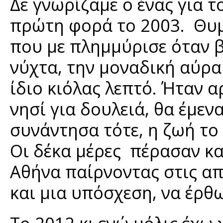
Δε γνωρίζαμε ο ένας για τ
πρώτη φορά το 2003. Θυμ
που με πλημμύρισε όταν β
νύχτα, την μοναδική αύρα
ίδιο κιόλας λεπτό. Ήταν α
νησί για δουλειά, θα έμεν
συνάντησα τότε, η ζωή το
Οι δέκα μέρες πέρασαν κα
Αθήνα παίρνοντας στις α
και μια υπόσχεση, να έρθ