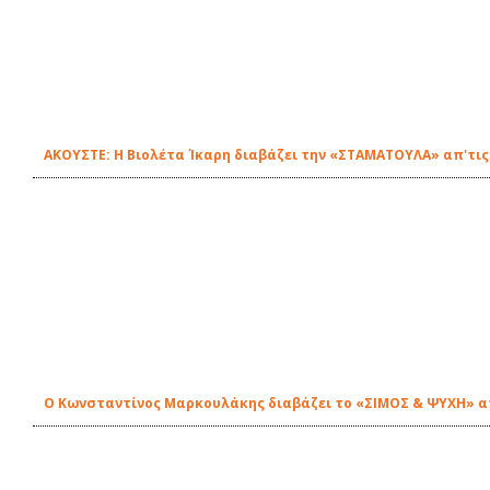
ΑΚΟΥΣΤΕ: Η Βιολέτα Ίκαρη διαβάζει την «ΣΤΑΜΑΤΟΥΛΑ» απ'τις
Ο Κωνσταντίνος Μαρκουλάκης διαβάζει το «ΣΙΜΟΣ & ΨΥΧΗ» απ'