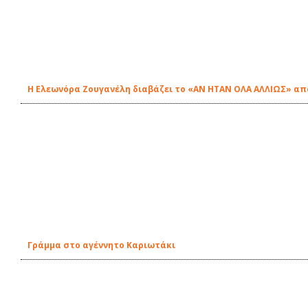
Η Ελεωνόρα Ζουγανέλη διαβάζει το «ΑΝ ΗΤΑΝ ΟΛΑ ΑΛΛΙΩΣ» από
Γράμμα στο αγέννητο Καριωτάκι