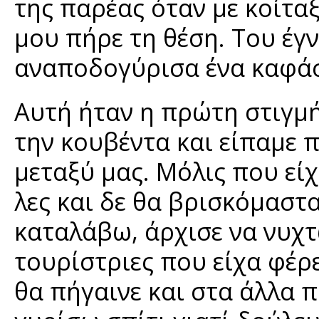
της παρέας όταν με κοίταξ
μου πήρε τη θέση. Του έγ
αναποδογύρισα ένα καφάσι
Αυτή ήταν η πρώτη στιγμή
την κουβέντα και είπαμε 
μεταξύ μας. Μόλις που είχ
λες και δε θα βρισκόμαστ
καταλάβω, άρχισε να νυχτ
τουρίστριες που είχα φέρε
θα πήγαινε και στα άλλα 