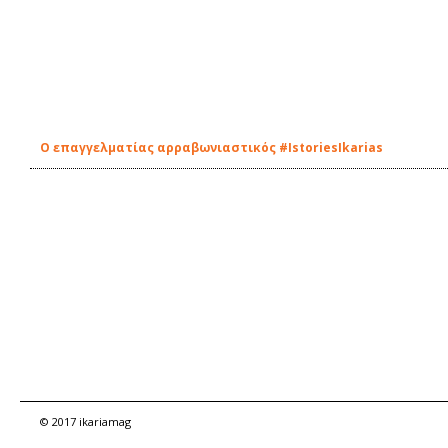
Ο επαγγελματίας αρραβωνιαστικός #IstoriesIkarias
© 2017 ikariamag