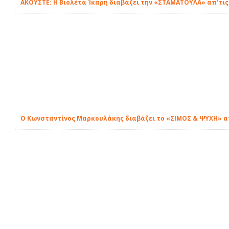
ΑΚΟΥΣΤΕ: Η Βιολέτα Ίκαρη διαβάζει την «ΣΤΑΜΑΤΟΥΛΑ» απ'τις
Ο Κωνσταντίνος Μαρκουλάκης διαβάζει το «ΣΙΜΟΣ & ΨΥΧΗ» απ'