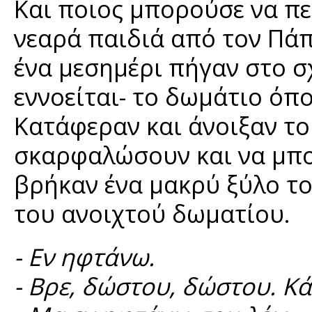
Και ποιος μπορούσε να πε
νεαρά παιδιά από τον Πάπα
ένα μεσημέρι πήγαν στο σ
εννοείται- το δωμάτιο όπο
Κατάφεραν και άνοιξαν τ
σκαρφαλώσουν και να μπο
βρήκαν ένα μακρύ ξύλο τ
του ανοιχτού δωματίου.
- Εν ηφτάνω.
- Βρε, δώστου, δώστου. Κάτ