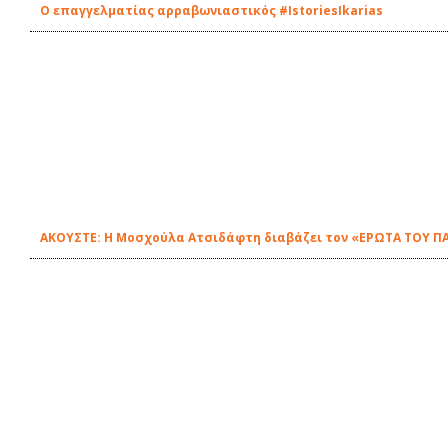
Ο επαγγελματίας αρραβωνιαστικός #IstoriesIkarias
ΑΚΟΥΣΤΕ: Η Μοσχούλα Ατσιδάφτη διαβάζει τον «ΕΡΩΤΑ ΤΟΥ ΠΑ