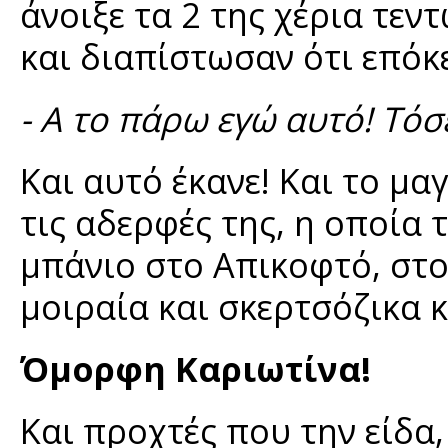
άνοιξε τα 2 της χέρια τε
και διαπίστωσαν ότι επόκε
- Α το πάρω εγώ αυτό! Τόσ
Και αυτό έκανε! Και το μα
τις αδερφές της, η οποία 
μπάνιο στο Απικοφτό, στο
μοιραία και σκερτσόζικα 
Όμορφη Καριωτίνα!
Και προχτές που την είδα,