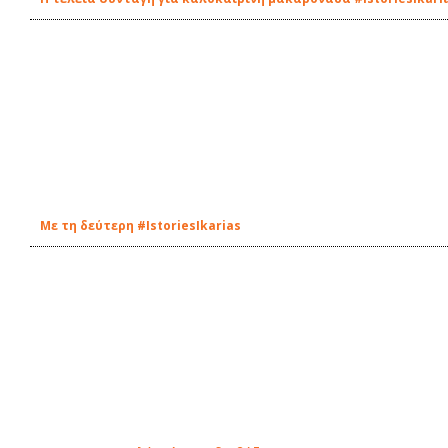
Με τη δεύτερη #IstoriesIkarias