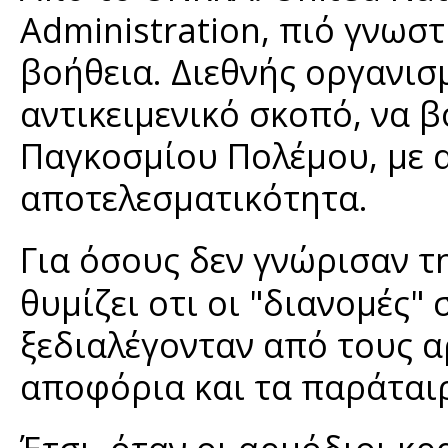
Administration, πιό γνωσ
βοήθεια. Διεθνής οργανισ
αντικειμενικό σκοπό, να β
Παγκοσμίου Πολέμου, με 
αποτελεσματικότητα.
Για όσους δεν γνώρισαν τ
θυμίζει οτι οι "διανομές"
ξεδιαλέγονταν από τους α
αποφόρια και τα παράται