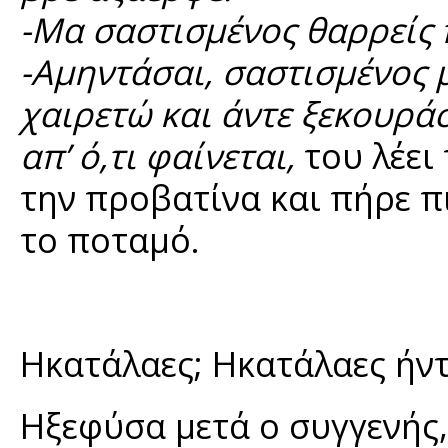
-Μα σαστισμένος θαρρείς 
-Αμηντάσαι, σαστισμένος μ
χαιρετώ και άντε ξεκουράσ
απ’ ό,τι φαίνεται,
του λέει 
την προβατίνα και πήρε π
το ποταμό.
Ηκατάλαες; Ηκατάλαες ήντ
Ηξεφύσα μετά ο συγγενής, 