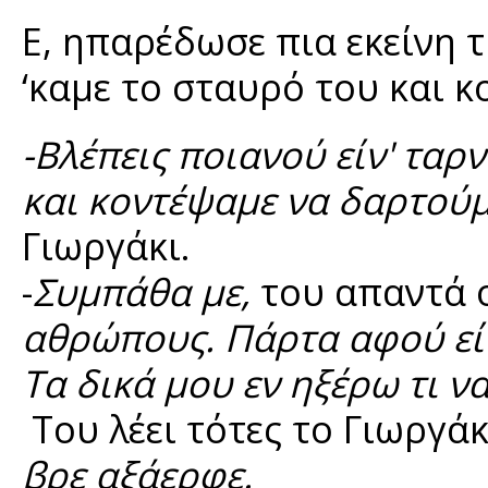
Ε, ηπαρέδωσε πια εκείνη τ
‘καμε το σταυρό του και κ
-Βλέπεις ποιανού είν' ταρ
και κοντέψαμε να δαρτούμ
Γιωργάκι.
-
Συμπάθα με,
του απαντά 
αθρώπους. Πάρτα αφού είνα
Τα δικά μου εν ηξέρω τι να
Του λέει τότες το Γιωργάκ
βρε αξάερφε.