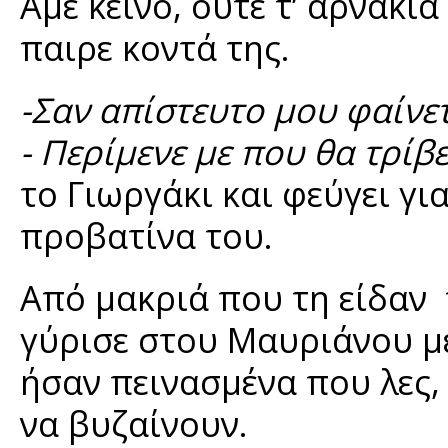
Αμέ κείνο, ούτε τ’ αρνάκι
παιρε κοντά της.
-Σαν απίστευτο μου φαίνε
- Περίμενε με που θα τρίβε
το Γιωργάκι και φεύγει για
προβατίνα του.
Από μακριά που τη είδαν 
γύρισε στου Μαυριάνου με
ήσαν πεινασμένα που λες, 
να βυζαίνουν.