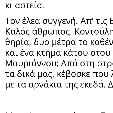
κι αστεία.
Τον έλεα συγγενή. Απ’ τι
Καλός άθρωπος. Κοντούλης
θηρία, δυο μέτρα το καθέν
και ένα κτήμα κάτου στου
Μαυριάννου; Απά στη στρο
τα δικά μας, κέβοσκε που 
με τα αρνάκια της εκεδά. 