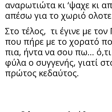
αναρωτιώτα κι ‘ψαχε κι απ
απέσω για το χωριό ολοτε
Στο τέλος, τι έγινε με το
που πήρε με το χορατό που
πια, ήντα να σου πω... ό,τ
φύλα ο συγγενής, γιατί στ
πρώτος κεδαύτος.