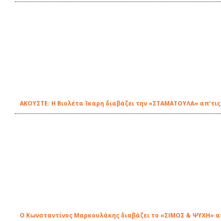
ΑΚΟΥΣΤΕ: Η Βιολέτα Ίκαρη διαβάζει την «ΣΤΑΜΑΤΟΥΛΑ» απ'τις
Ο Κωνσταντίνος Μαρκουλάκης διαβάζει το «ΣΙΜΟΣ & ΨΥΧΗ» απ'