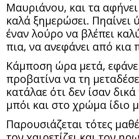
Μαυριάνου, και τα αφήνει 
καλά ξημερώσει. Πηαίνει ύ
έναν λούρο να βλέπει καλ
πια, να ανεφάνει από κια 
Κάμποση ώρα μετά, εφάνει
προβατίνα να τη μεταδέσει
κατάλαε ότι δεν ίσαν δικά 
μπόι και στο χρώμα ίδιο μ
Παρουσιάζεται τότες μαθές
τον χαιρετίζει και τον ηρ