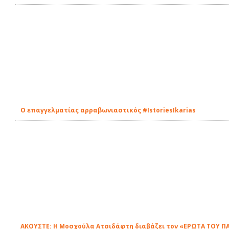
Ο επαγγελματίας αρραβωνιαστικός #IstoriesIkarias
ΑΚΟΥΣΤΕ: Η Μοσχούλα Ατσιδάφτη διαβάζει τον «ΕΡΩΤΑ ΤΟΥ ΠΑ