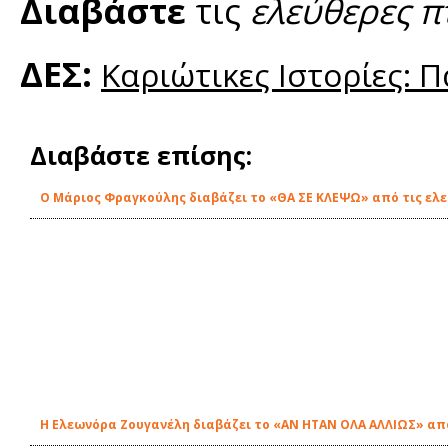
Διαβάστε
τις
ελεύθερες π
ΔΕΣ:
Καριώτικες Ιστορίες: 
Διαβάστε επίσης:
O Μάριος Φραγκούλης διαβάζει το «ΘΑ ΣΕ ΚΛΕΨΩ» από τις ελε
Η Ελεωνόρα Ζουγανέλη διαβάζει το «ΑΝ ΗΤΑΝ ΟΛΑ ΑΛΛΙΩΣ» από