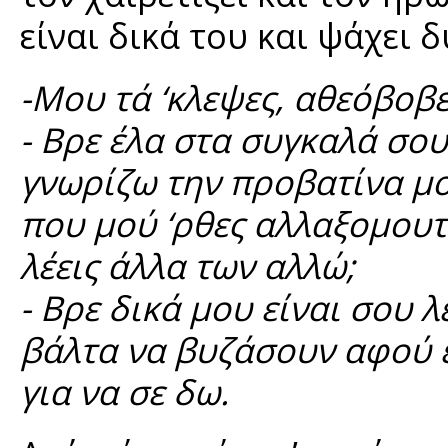
είναι δικά του και ψάχει δ
-Μου τά ‘κλεψες, αθεόβοβε
- Βρε έλα στα συγκαλά σου
γνωρίζω την προβατίνα μο
που μού ‘ρθες αλλαξομου
λέεις άλλα των αλλώ;
- Βρε δικά μου είναι σου λ
βάλτα να βυζάσουν αφού ε
για να σε δω.