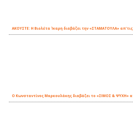
ΑΚΟΥΣΤΕ: Η Βιολέτα Ίκαρη διαβάζει την «ΣΤΑΜΑΤΟΥΛΑ» απ'τις
Ο Κωνσταντίνος Μαρκουλάκης διαβάζει το «ΣΙΜΟΣ & ΨΥΧΗ» απ'