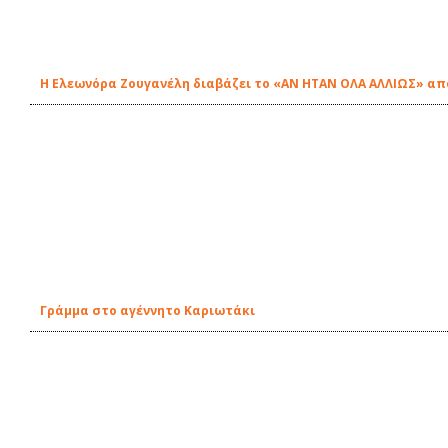
Η Ελεωνόρα Ζουγανέλη διαβάζει το «ΑΝ ΗΤΑΝ ΟΛΑ ΑΛΛΙΩΣ» από
Γράμμα στο αγέννητο Καριωτάκι