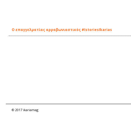
Ο επαγγελματίας αρραβωνιαστικός #IstoriesIkarias
© 2017 ikariamag