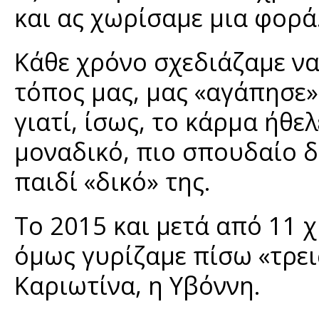
και ας χωρίσαμε μια φορά
Κάθε χρόνο σχεδιάζαμε να
τόπος μας, μας «αγάπησε»
γιατί, ίσως, το κάρμα ήθε
μοναδικό, πιο σπουδαίο δ
παιδί «δικό» της.
Το 2015 και μετά από 11 χ
όμως γυρίζαμε πίσω «τρει
Καριωτίνα, η Υβόννη.