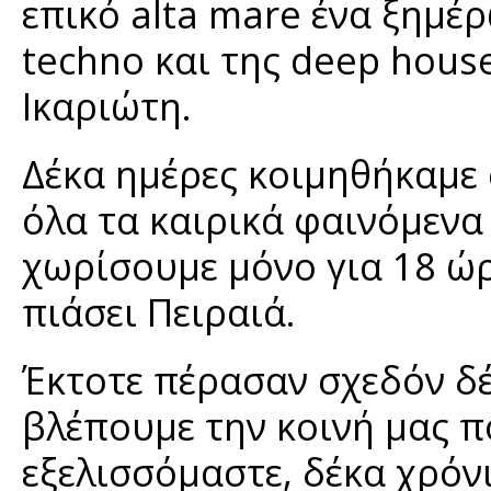
επικό alta mare ένα ξημέ
techno και της deep house
Ικαριώτη.
Δέκα ημέρες κοιμηθήκαμε 
όλα τα καιρικά φαινόμενα 
χωρίσουμε μόνο για 18 ώρ
πιάσει Πειραιά.
Έκτοτε πέρασαν σχεδόν δέ
βλέπουμε την κοινή μας πο
εξελισσόμαστε, δέκα χρόν