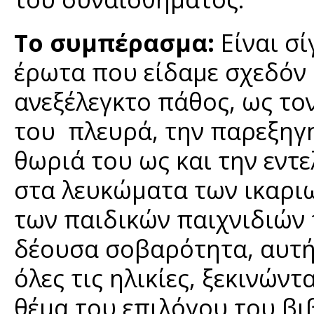
Το συμπέρασμα:
Είναι σ
έρωτα που είδαμε σχεδόν 
ανεξέλεγκτο πάθος, ως τον
του πλευρά, την παρεξηγη
θωριά του ως και την εντ
στα λευκώματα των ικαριω
των παιδικών παιχνιδιών
δέουσα σοβαρότητα, αυτή 
όλες τις ηλικίες, ξεκινώντ
θέμα του επιλόγου του βι