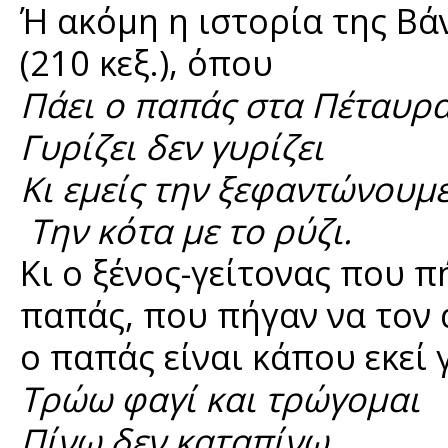
Ή ακόμη η ιστορία της Β
(210 κεξ.), όπου
Πάει ο παπάς στα Πέταυρ
Γυρίζει δεν γυρίζει
Κι εμείς την ξεφαντώνουμ
Την κότα με το ρύζι.
Κι ο ξένος-γείτονας που π
παπάς, που πήγαν να τον 
ο παπάς είναι κάπου εκεί 
Τρώω φαγί και τρώγομαι
Πίνω δεν καταπίνω,