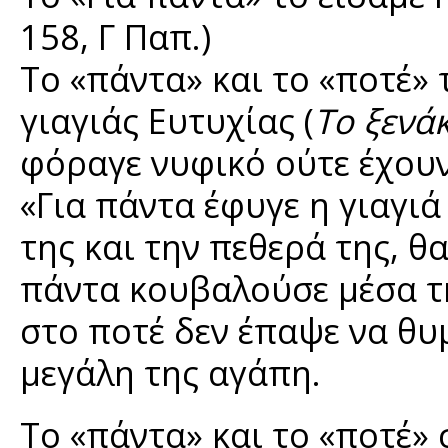
158, Γ Παπ.)
Το «πάντα» και το «ποτέ» 
γιαγιάς Ευτυχίας (
Το ξενά
φόραγε νυφικό ούτε έχουν
«Για πάντα έφυγε η γιαγιά
της και την πεθερά της, θ
πάντα κουβαλούσε μέσα τη
στο ποτέ δεν έπαψε να θυμ
μεγάλη της αγάπη.
Το «πάντα» και το «ποτέ» 