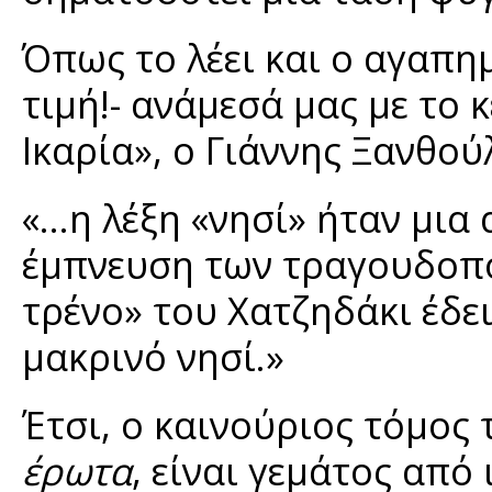
Όπως το λέει και ο αγαπη
τιμή!- ανάμεσά μας με το 
Ικαρία», ο Γιάννης Ξανθού
«…η λέξη «νησί» ήταν μια 
έμπνευση των τραγουδοποι
τρένο» του Χατζηδάκι έδει
μακρινό νησί.»
Έτσι, ο καινούριος τόμος
έρωτα
, είναι γεμάτος από