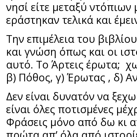
νησί είτε μεταξύ ντόπιων 
εράστηκαν τελικά και έμειν
Την επιμέλεια του βιβλίο
και γνώση όπως και οι ιστ
αυτό. Το Άρτεις έρωτα; χω
β) Πόθος, γ) Έρωτας , δ) 
Δεν είναι δυνατόν να ξεχω
είναι όλες ποτισμένες μέχ
Φράσεις μόνο από δω κι απ
πρώτα απ’ όλα από ιστορί