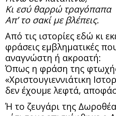
Κι εσύ θαρρώ τραγόπαπα
Απ’ το σακί με βλέπεις.
Από τις ιστορίες εδώ κι ε
φράσεις εμβληματικές πο
αναγνώστη ή ακροατή:
Όπως η φράση της φτωχής
«Χριστουγιεννιάτικη Ιστορ
δεν έχουμε λεφτά, αποφάσ
Ή το ζευγάρι της Δωροθέα