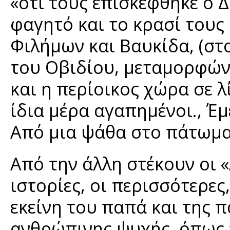
«ότι τους επισκέφθηκε ο Δ
φαγητό και το κρασί τους
Φιλήμων και Βαυκίδα, (σ
του Οβιδίου, μεταμορφώνο
και η περίοικος χώρα σε 
ίδια μέρα αγαπημένοι., Έ
Από μια ψάθα στο πάτωμα
Από την άλλη στέκουν οι 
ιστορίες, οι περισσότερες
εκείνη του παπά και της π
ανθρώπινης ψυχής, όπως τ