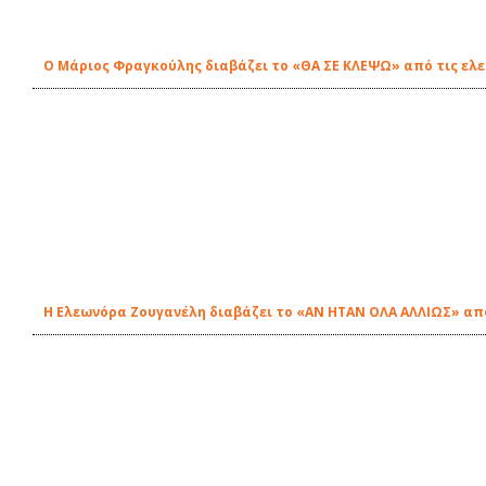
O Μάριος Φραγκούλης διαβάζει το «ΘΑ ΣΕ ΚΛΕΨΩ» από τις ελε
Η Ελεωνόρα Ζουγανέλη διαβάζει το «ΑΝ ΗΤΑΝ ΟΛΑ ΑΛΛΙΩΣ» από