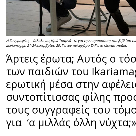
H Συγγραφέας – Φιλόλογος Ηρώ Τσαρνά –Κ. για την παρουσίαση του βιβλίου τ
ikariamag.gr, 21-24 Δεκεμβρίου 2017 στον πολυχώρο TAF στο Μοναστηράκι.
Άρτεις έρωτα; Αυτός ο τό
των παιδιών του Ikariama
ερωτική μέσα στην αφέλει
συντοπίτισσας φίλης προς
τους συγγραφείς του τόμου
για ‘α μιλλάς όλλη νύχτα;