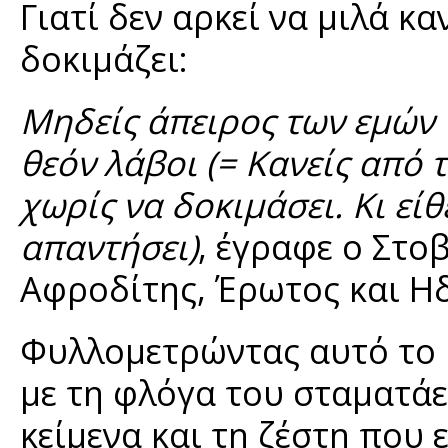
Γιατί δεν αρκεί να μιλά κα
δοκιμάζει:
Μηδείς άπειρος των εμών 
θεόν λάβοι (= Κανείς από 
χωρίς να δοκιμάσει. Κι είθ
απαντήσει)
, έγραφε ο Στο
Αφροδίτης, Έρωτος και Η
Φυλλομετρώντας αυτό το β
με τη φλόγα του σταματάε
κείμενα και τη ζέστη που