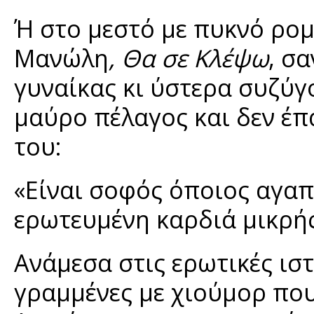
Ή στο μεστό με πυκνό ρο
Μανώλη
, Θα σε Κλέψω
, σ
γυναίκας κι ύστερα συζύγ
μαύρο πέλαγος και δεν έπ
του:
«Είναι σοφός όποιος αγαπ
ερωτευμένη καρδιά μικρή
Ανάμεσα στις ερωτικές ισ
γραμμένες με χιούμορ πο