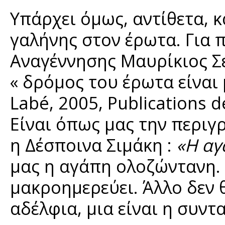
Υπάρχει όμως, αντίθετα, κ
γαλήνης στον έρωτα. Για 
Αναγέννησης Μαυρίκιος Σε
« δρόμος του έρωτα είναι 
Labé, 2005, Publications de
Είναι όπως μας την περιγρ
η Δέσποινα Σιμάκη :
«Η αγ
μας η αγάπη ολοζώντανη. Κ
μακροημερεύει. Άλλο δεν 
αδέλφια, μια είναι η συντ