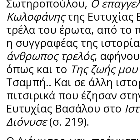
Σωτηροπούλου,
Ο επαγγε
Κωλοφάνης
της Ευτυχίας 
τρέλα του έρωτα, από το 
η συγγραφέας της ιστορία
άνθρωπος τρελός
, αφήνου
όπως και το
Της ζωής μου
Τσαμπή.. Και σε άλλη ιστο
πιτσιρικά που έζησαν στη
Ευτυχίας Βασάλου στο
Ισ
Διόνυσε
(σ. 219).