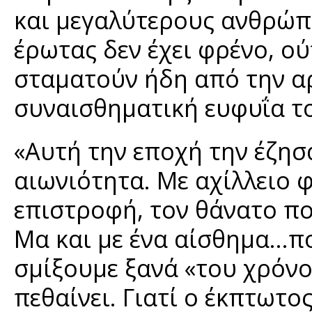
και μεγαλύτερους ανθρώπο
έρωτας δεν έχει φρένο, ού
σταματούν ήδη από την αρ
συναισθηματική ευφυΐα τ
«Αυτή την εποχή την έζη
αιωνιότητα. Με αχίλλειο 
επιστροφή, τον θάνατο πο
Μα και με ένα αίσθημα…π
σμίξουμε ξανά «του χρόνο
πεθαίνει. Γιατί ο έκπτωτο