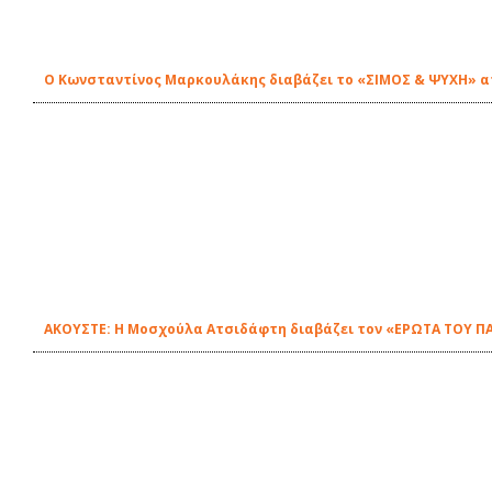
Ο Κωνσταντίνος Μαρκουλάκης διαβάζει το «ΣΙΜΟΣ & ΨΥΧΗ» απ'
ΑΚΟΥΣΤΕ: Η Μοσχούλα Ατσιδάφτη διαβάζει τον «ΕΡΩΤΑ ΤΟΥ ΠΑ