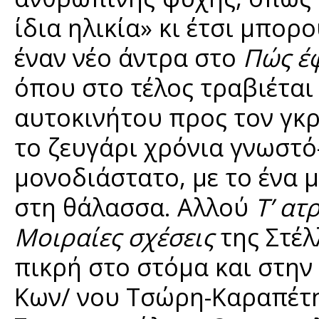
ίδια ηλικία» κι έτσι μπορ
έναν νέο άντρα στο
Πώς έ
όπου στο τέλος τραβιέται
αυτοκινήτου προς τον γκρ
το ζευγάρι χρόνια γνωστό-
μονοδιάστατο, με το ένα μ
στη θάλασσα. Αλλού
Τ’ ατ
Μοιραίες σχέσεις
της Στέλ
πικρή στο στόμα και στην
Κων/ νου Τσώρη-Καραπέτ