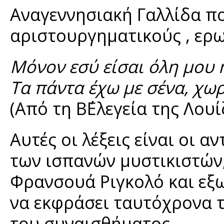
Αναγεννησιακή Γαλλίδα πο
αριστουργηματικούς , ερω
Μόνον εσύ είσαι όλη μου η
Τα πάντα έχω με σένα, χωρ
(Από τη Β΄Ελεγεία της Λου
Αυτές οι λέξεις είναι οι α
των ισπανών μυστικιστών
Φρανσουά Ριγκολό και εξ
να εκφράσει ταυτόχρονα τ
του συναισθήματος.