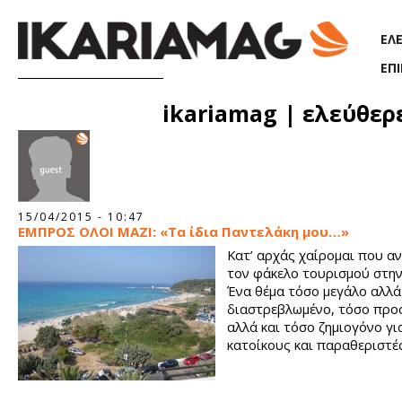
Παράκαμψη προς το κυρίως περιεχόμενο
ΕΛ
ΕΠ
Σελίδες
ikariamag | ελεύθερ
15/04/2015 - 10:47
ΕΜΠΡΟΣ ΟΛΟΙ ΜΑΖΙ: «Τα ίδια Παντελάκη μου…»
Κατ’ αρχάς χαίρομαι που αν
τον φάκελο τουρισμού στην 
Ένα θέμα τόσο μεγάλο αλλά
διαστρεβλωμένο, τόσο πρ
αλλά και τόσο ζημιογόνο γι
κατοίκους και παραθεριστές