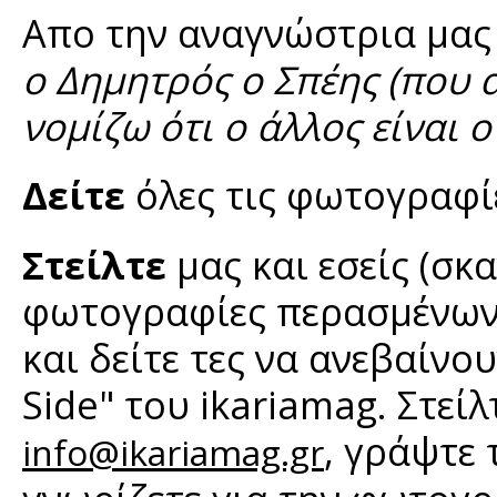
Απο την αναγνώστρια μα
ο Δημητρός ο Σπέης (που α
νομίζω ότι ο άλλος είναι 
Δείτε
όλες τις φωτογραφ
Στείλτε
μας και εσείς (σκ
φωτογραφίες περασμένων 
και δείτε τες να ανεβαίνο
Side" του ikariamag. Στεί
, γράψτε
info@ikariamag.gr