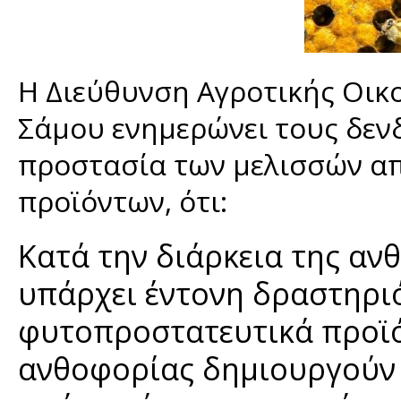
Η Διεύθυνση Αγροτικής Οικο
Σάμου ενημερώνει τους δενδ
προστασία των μελισσών α
προϊόντων, ότι:
Kατά την διάρκεια της α
υπάρχει έντονη δραστηριό
φυτοπροστατευτικά προϊό
ανθοφορίας δημιουργούν 