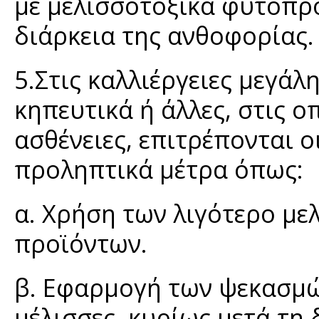
με μελισσοτοξικά φυτοπρ
διάρκεια της ανθοφορίας.
5.Στις καλλιέργειες μεγά
κηπευτικά ή άλλες, στις ο
ασθένειες, επιτρέπονται 
προληπτικά μέτρα όπως:
α. Χρήση των λιγότερο μ
προϊόντων.
β. Εφαρμογή των ψεκασμώ
μέλισσες, κυρίως μετά τη 