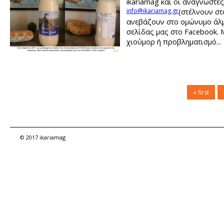
ikariamag και οι αναγνώστες
info@ikariamag.gr
(στέλνουν σ
ανεβάζουν στο ομώνυμο άλ
σελίδας μας στο Facebook. 
χιούμορ ή προβληματισμό...
« first
© 2017 ikariamag