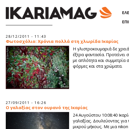
Παράκαμψη προς το κυρίως περιεχόμενο
ΕΛ
ΕΠ
Σελίδες
28/12/2011 - 11:43
Φωτοσχόλιο: Χρόνια πολλά στη χλωρίδα Ικαρίας
Η γλιστροκουμαριά δε χρειά
έξτρα φαντασία. Προτείνει 
με απλότητα και συμμετρία σ
φόρμες και στα χρώματα.
27/09/2011 - 16:26
Ο γαλαξίας στον ουρανό της Ικαρίας
24 Αυγούστου 10:08:40 Ικαρί
γαλαξίας. Δουλεύοντας για 
μικρού μήκους. Με μια nikon