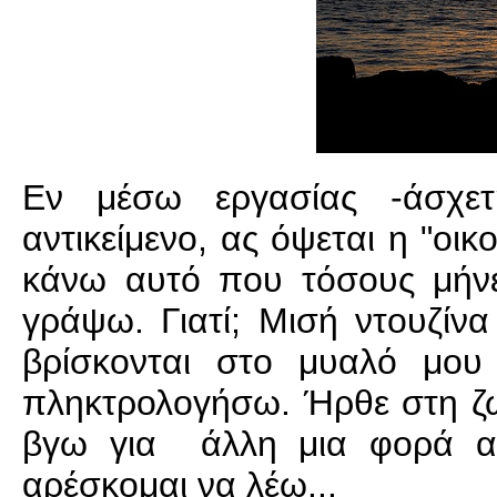
Εν μέσω εργασίας -άσχετ
αντικείμενο, ας όψεται η "οικ
κάνω αυτό που τόσους μήν
γράψω. Γιατί; Μισή ντουζίνα 
βρίσκονται στο μυαλό μου 
πληκτρολογήσω. Ήρθε στη ζω
βγω για άλλη μια φορά 
αρέσκομαι να λέω...