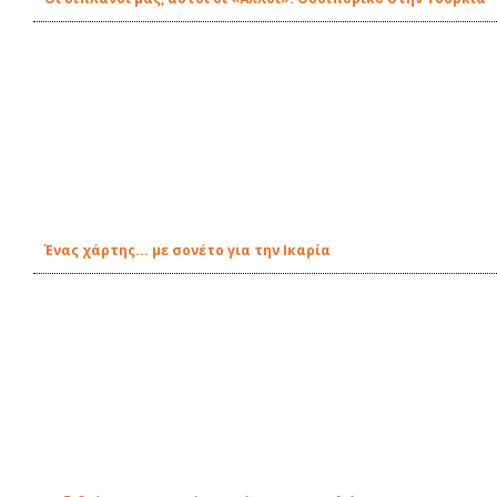
Ένας χάρτης... με σονέτο για την Ικαρία