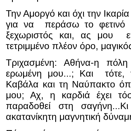
Την Αμοργό και όχι την Ικαρία
για να περάσω το φετινό κ
ξεχωριστός και, ας μου ε
τετριμμένο πλέον όρο, μαγικός
Τριχασμένη: Αθήνα-η πόλη
ερωμένη μου...; Και τότε,
Καβάλα και τη Ναύπακτο όπ
μου; Αχ, η καρδιά έχει τ
παραδοθεί στη σαγήνη...Κι
ακατανίκητη μαγνητική δύναμη