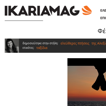
Παράκαμψη προς το κυρίως περιεχόμενο
ΕΛ
ΕΠ
Φέ
ελεύθερες πτήσεις
της Αλεξ
δημοσιεύτηκε στην στήλη:
ταξίδια
ετικέτες: