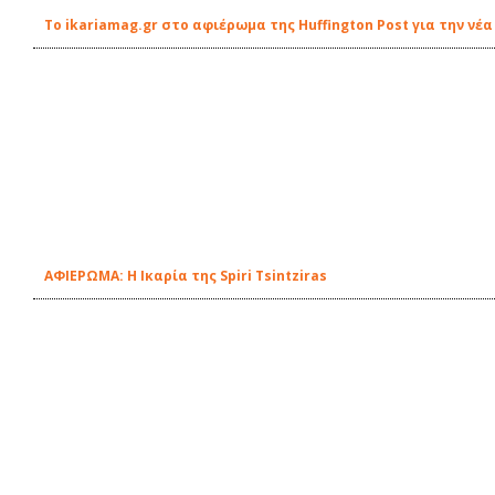
Το ikariamag.gr στο αφιέρωμα της Huffington Post για την ν
ΑΦΙΕΡΩΜΑ: Η Ικαρία της Spiri Tsintziras