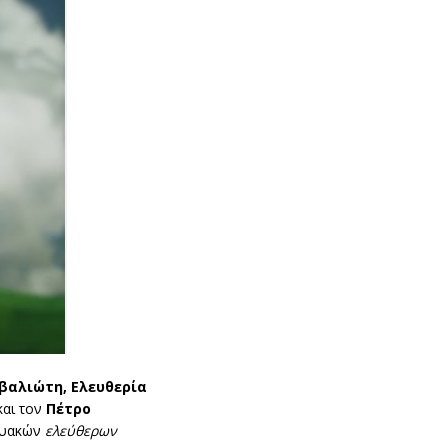
βαλιώτη, Ελευθερία
αι τον
Πέτρο
κτυακών
ελεύθερων