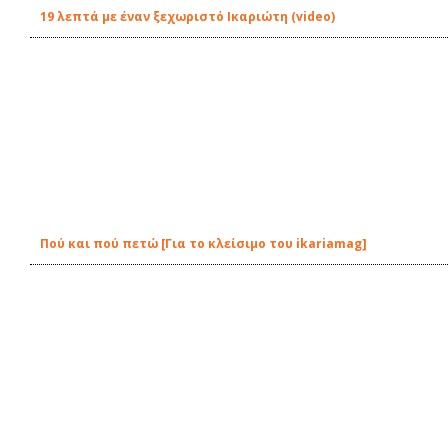
19 λεπτά με έναν ξεχωριστό Ικαριώτη (video)
Πού και πού πετώ [Για το κλείσιμο του ikariamag]