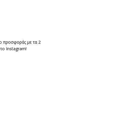
το προσφοράς με τα 2
το Instagram!