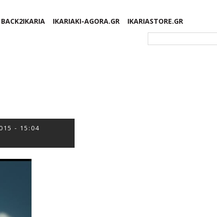
BACK2IKARIA
IKARIAKI-AGORA.GR
IKARIASTORE.GR
Φόρμα αναζήτησης
015 - 15:04