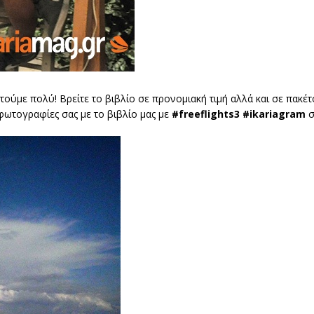
τούμε πολύ! Βρείτε το βιβλίο σε προνομιακή τιμή αλλά και σε πακέ
φωτογραφίες σας με το βιβλίο μας με
#freeflights3 #ikariagram
σ