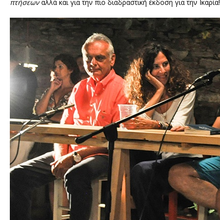
πτήσεων
αλλά και για την πιο διαδραστική έκδοση για την Ικαρία!