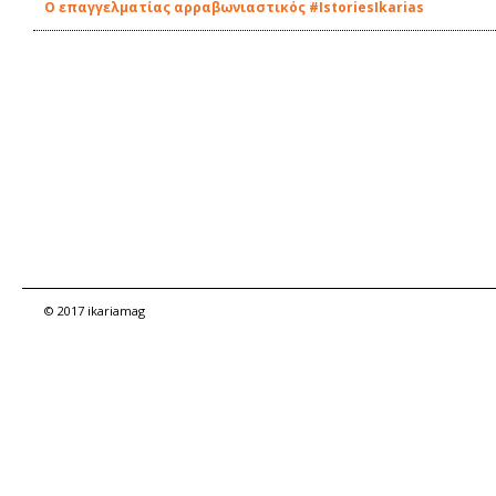
Ο επαγγελματίας αρραβωνιαστικός #IstoriesIkarias
© 2017 ikariamag