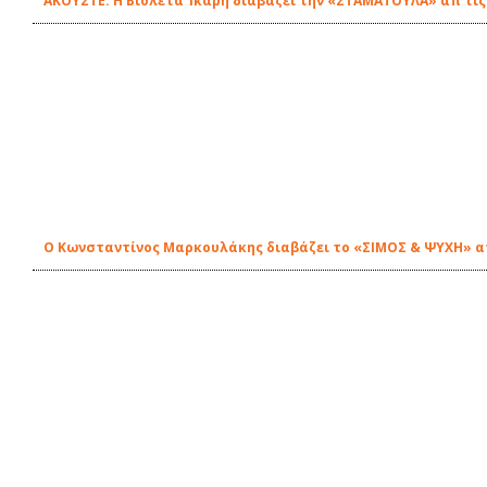
ΑΚΟΥΣΤΕ: Η Βιολέτα Ίκαρη διαβάζει την «ΣΤΑΜΑΤΟΥΛΑ» απ'τις
Ο Κωνσταντίνος Μαρκουλάκης διαβάζει το «ΣΙΜΟΣ & ΨΥΧΗ» απ'