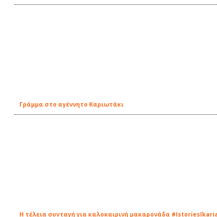
Γράμμα στο αγέννητο Καριωτάκι
Η τέλεια συνταγή για καλοκαιρινή μακαρονάδα #IstoriesIkari