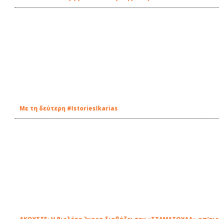
Με τη δεύτερη #IstoriesIkarias