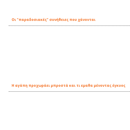
Οι "παραδοσιακές" συνήθειες που χάνονται
Η αγάπη προχωράει μπροστά και τι εμαθα μένοντας έγκυος