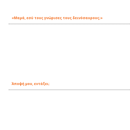
«Μαμά, εσύ τους γνώρισες τους δεινόσαυρους;»
Άποψή μου, εντάξει;