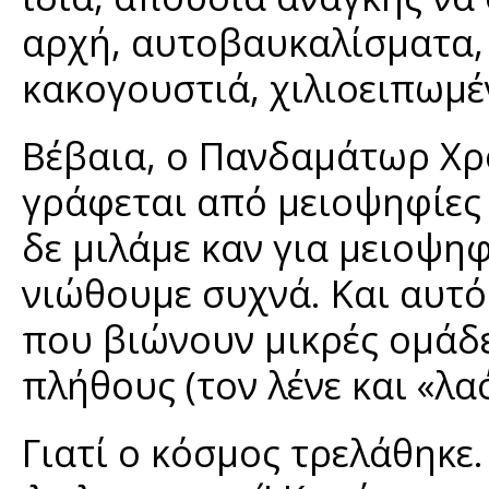
αρχή, αυτοβαυκαλίσματα,
κακογουστιά, χιλιοειπωμέ
Βέβαια, ο Πανδαμάτωρ Χρόν
γράφεται από μειοψηφίες
δε μιλάμε καν για μειοψηφ
νιώθουμε συχνά. Και αυτό
που βιώνουν μικρές ομάδ
πλήθους (τον λένε και «λα
Γιατί ο κόσμος τρελάθηκε.