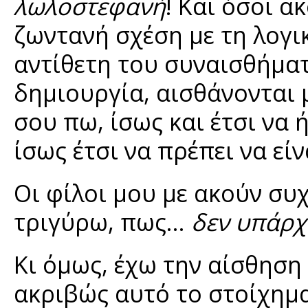
λωλοστεφανή
! Και όσοι 
ζωντανή σχέση με τη λογι
αντίθετη του συναισθήματο
δημιουργία, αισθάνονται μ
σου πω, ίσως και έτσι να
ίσως έτσι να πρέπει να είν
Οι φίλοι μου με ακούν συχ
τριγύρω, πως…
δεν υπάρχε
Κι όμως, έχω την αίσθηση
ακριβώς αυτό το στοίχημα