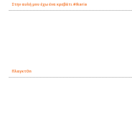
Στην αυλή μου έχω ένα κρεβάτι #Ikaria
ΠλαγκτOn