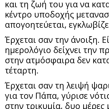
και τη ζωή του για να κατ
κέντρο υποδοχής μετανασ
απογοητεύεται, εγκλωβίζετ
Έρχεται σαν την άνοιξη. Ε
ημερολόγιο δείχνει την π
στην ατμόσφαιρα δεν κατ
τέταρτη.
Έρχεται σαν τη λειψή ψαρ
για τον Πάπα, γύρισε νότ
στην τρικυμία, δυο μέρες 