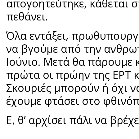
απογοητεύτηκε, κάθεται στ
πεθάνει.
Όλα εντάξει, πρωθυπουργέ
να βγούμε από την ανθρω
Ιούνιο. Μετά θα πάρουμε κ
πρώτα οι πρώην της ΕΡΤ κ
Σκουριές μπορούν ή όχι ν
έχουμε φτάσει στο φθινό
Ε, θ’ αρχίσει πάλι να βρέχε