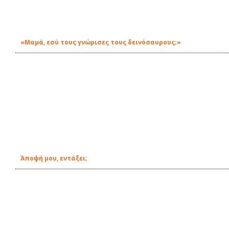
«Μαμά, εσύ τους γνώρισες τους δεινόσαυρους;»
Άποψή μου, εντάξει;