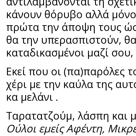
αντιλαμβάνονται τη σχετι
κάνουν θόρυβο αλλά μόνο 
πρώτα την άποψη τους ώστ
θα την υπερασπιστούν, θ
καταδικασμένοι μαζί σου, 
Εκεί που οι (πα)παρόλες 
χέρι με την καύλα της α
κα μελάνι .
Ταρατατζούμ, λάσπη και μ
Ούλοι εμείς Αφέντη, Μικρέ