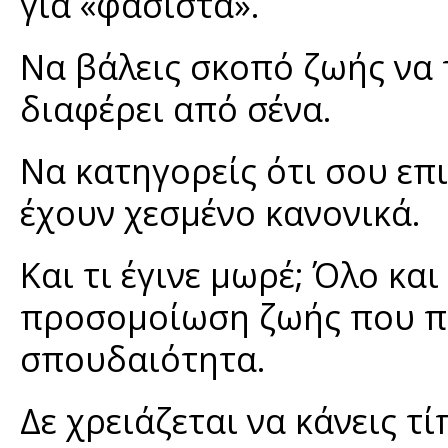
για «φασίστα».
Να βάλεις σκοπό ζωής να 
διαφέρει από σένα.
Να κατηγορείς ότι σου επι
έχουν χεσμένο κανονικά.
Και τι έγινε μωρέ; Όλο κα
προσομοίωση ζωής που πα
σπουδαιότητα.
Δε χρειάζεται να κάνεις τ