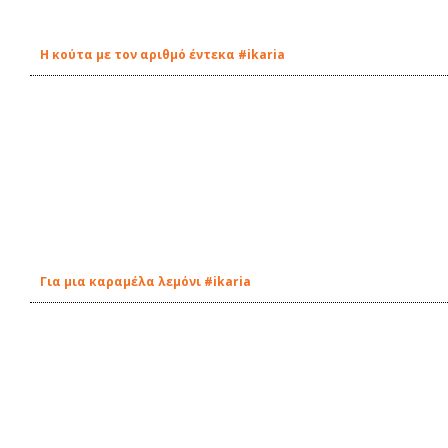
Η κούτα με τον αριθμό έντεκα #ikaria
Για μια καραμέλα λεμόνι #ikaria