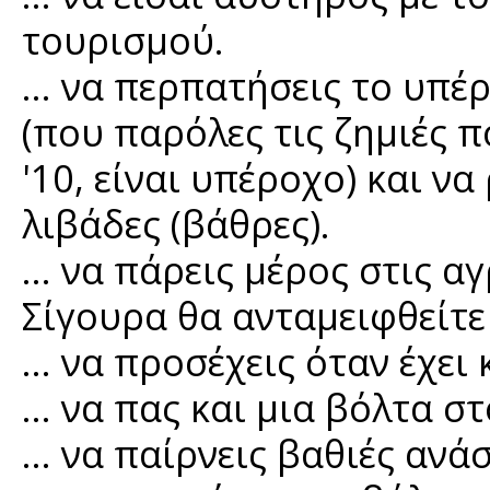
τουρισμού.
… να περπατήσεις το υπέ
(που παρόλες τις ζημιές π
'10, είναι υπέροχο) και να
λιβάδες (βάθρες).
… να πάρεις μέρος στις αγ
Σίγουρα θα ανταμειφθείτε
… να προσέχεις όταν έχει 
… να πας και μια βόλτα στ
… να παίρνεις βαθιές ανάσ