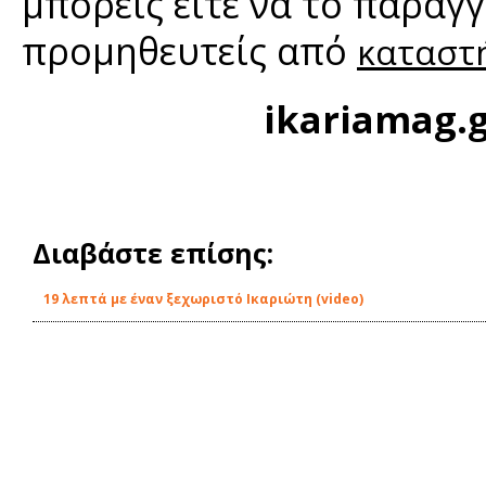
μπορείς είτε να το παραγγ
προμηθευτείς από
καταστ
ikariamag.
Διαβάστε επίσης:
19 λεπτά με έναν ξεχωριστό Ικαριώτη (video)