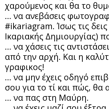
χαρούμενος και θα το θυμ
… να ανεβάσεις φωτογραφ
#ikariagram. Ίσως τις δεις
Ικαριακής Δημιουργίας) π
… να χάσεις τις αντιστάσει
από την αρχή. Και η καλύτ
γραφικος!
… να μην έχεις οδηγό επιβ
σου για το τί και πώς, θα
… να πας στη Μαύρη.
… να έχεις μαζί σου έξτρα