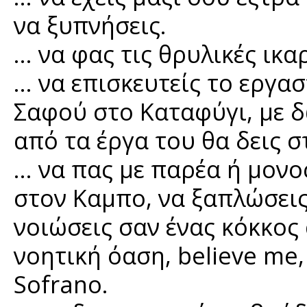
να ξυπνήσεις.
… να φας τις θρυλικές ικα
… να επισκευτείς το εργα
Σαφού στο Καταφύγι, με δ
από τα έργα του θα δεις 
… να πας με παρέα ή μον
στον Καμπο, να ξαπλώσεις
νοιώσεις σαν ένας κόκκος
νοητική όαση, believe me, 
Sofrano.