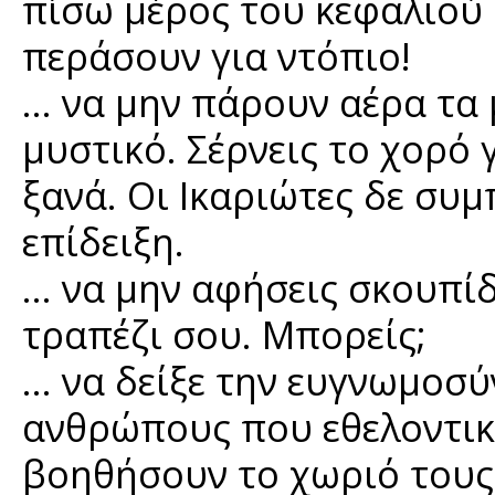
πίσω μέρος του κεφαλιού κ
περάσουν για ντόπιο!
… να μην πάρουν αέρα τα 
μυστικό. Σέρνεις το χορό 
ξανά. Οι Ικαριώτες δε συ
επίδειξη.
… να μην αφήσεις σκουπίδ
τραπέζι σου. Μπορείς;
… να δείξε την ευγνωμοσύ
ανθρώπους που εθελοντικ
βοηθήσουν το χωριό τους 