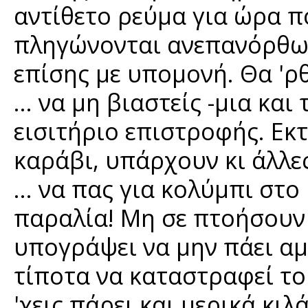
αντίθετο ρεύμα για ώρα πο
πληγώνονται ανεπανόρθωτα
επίσης με υπομονή. Θα 'ρ
… να μη βιαστείς -μια και 
εισιτήριο επιστροφής. Εκτ
καράβι, υπάρχουν κι άλλες
… να πας για κολύμπι στο
παραλία! Μη σε πτοήσουν
υπογράψει να μην πάει αμ
τίποτα να καταστραφεί το
'χεις πάρει και μερικά κιλ