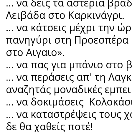
… να δεις τα αστέρια βρά
Λειβάδα στο Καρκινάγρι.
… να κάτσεις μέχρι την ώ
πανηγύρι στη Προεσπέρα κ
στο Αιγαιο».
… να πας για μπάνιο στο 
… να περάσεις απ' τη Λαγκ
αναζητάς μοναδικές εμπει
… να δοκιμάσεις Κολοκάσι!
… να καταστρέψεις τους χ
δε θα χαθείς ποτέ!