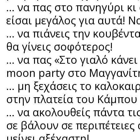
… να πας στο πανηγύρι κι
είσαι μεγάλος για αυτά! Ν
… να πιάνεις την κουβέντ
θα γίνεις σοφότερος!
… να πας «Στο γιαλό κάνει
moon party στο Μαγγανίτ
… μη ξεχάσεις το καλοκαι
στην πλατεία του Κάμπου 
… να ακολουθείς πάντα τι
σε βάλουν σε περιπέτειες
μείνει αξέχαστη!