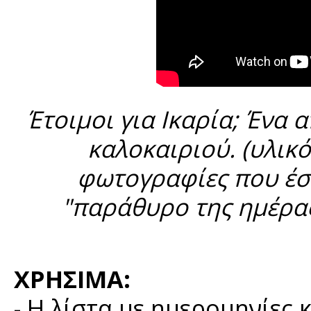
Έτοιμοι για Ικαρία; Ένα 
καλοκαιριού. (υλικό
φωτογραφίες που έστ
"παράθυρο της ημέρας
ΧΡΗΣΙΜΑ:
- H λίστα με ημερομηνίες 