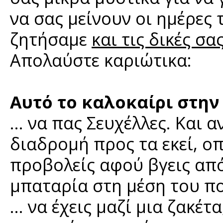
να σας μείνουν οι ημέρες
ζητήσαμε
και τις δικές σ
Απολαύστε καριώτικα:
Αυτό το καλοκαίρι στη
… να πας Σευχέλλες. Και α
διαδρομή προς τα εκεί, ο
προβολείς αφού βγεις από
μπαταρία στη μέση του π
… να έχεις μαζί μια ζακέτ