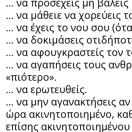
… να προσέχεις μη βάλεις
… να μάθειε να χορεύεις τ
… να έχεις το νου σου (ότ
… να δοκιμάσεις οτιδήποτ
… να αφουγκραστείς τον τ
… να αγαπήσεις τους ανθ
«πιότερο».
… να ερωτευθείς.
… να μην αγανακτήσεις αν
ώρα ακινητοποιημένο, καθ
επίσης ακινητοποιημένου