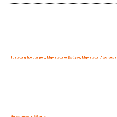
Τι είναι η Ικαρία μας; Μην είναι οι βράχοι; Μην είναι τ' άσπαρ
Να επιμένεις #ikaria