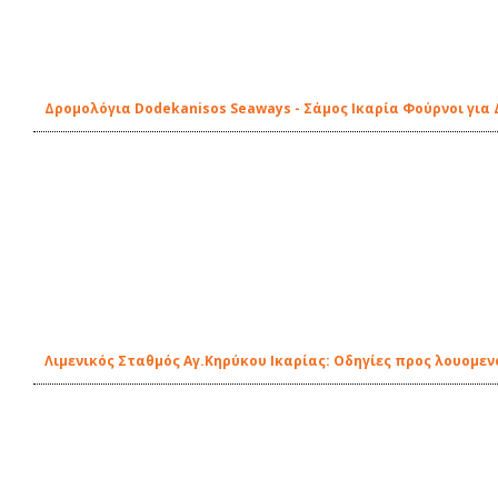
Δρομολόγια Dodekanisos Seaways - Σάμος Ικαρία Φούρνοι για
Λιμενικός Σταθμός Αγ.Κηρύκου Ικαρίας: Οδηγίες προς λουομεν