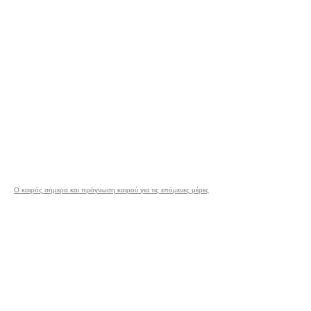
Ο καιρός σήμερα και πρόγνωση καιρού για τις επόμενες μέρες