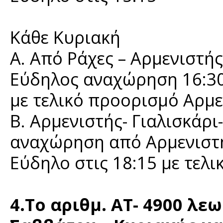
Κάθε Κυριακή
Α. Από Ράχες – Αρμενιστής
Εύδηλος αναχώρηση 16:30
με τελικό προορισμό Αρμε
Β. Αρμενιστής- Γιαλισκάρι
αναχώρηση από Αρμενιστή
Εύδηλο στις 18:15 με τελι
4.Το αριθμ. ΑΤ- 4900 λε