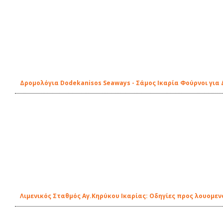
Δρομολόγια Dodekanisos Seaways - Σάμος Ικαρία Φούρνοι για
Λιμενικός Σταθμός Αγ.Κηρύκου Ικαρίας: Οδηγίες προς λουομεν