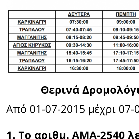
Θερινά ∆ρομολόγ
Από 01-07-2015 μέχρι 07-
1. Το αριθμ. ΑΜΑ-2540 λ