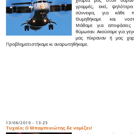
χνάρια μας στον ουραν
γραμμές, εκεί, ψηλότε
σύννεφα, για κάθε πρ
Θυμηθήκαμε και νοστα
Μάθαμε για αποφάσεις
θύμωσαν. Ακούσαμε για γε
μας πίκραναν ή μας χαρ
Προβληματιστήκαμε κι αναρωτηθήκαμε.
13/06/2010 - 13:25
Τυχαίο; Ο Μπαμπινιώτης δε νομίζει!