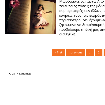
Μιμούμαστε τα πάντα. Από 
τελευταίες τάσεις της μόδας
συμπεριφορές των άλλων, τ
κινήσεις τους, τις εκφράσει
περισσότεροι δεν έχουμε ω
ζητούμενο να διαφέρουμε ή
προβάλουμε τη δική μας άπ
αισθητική.
« first
‹ previous
…
2
© 2017 ikariamag