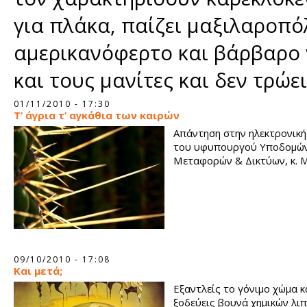
για πλάκα, παίζει μαξιλαροπόλε
αμερικανόφερτο και βάρβαρο γ
και τους μανίτες και δεν τρώε
Σελίδες
01/11/2010 - 17:30
Τ’ άγρια τ’ αγκάθια των καιρών
Απάντηση στην ηλεκτρονική
του υφυπουργού Υποδομών
Μεταφορών & Δικτύων, κ. 
09/10/2010 - 17:08
Και μετά;
Εξαντλείς το γόνιμο χώμα κ
ξοδεύεις βουνά χημικών λι