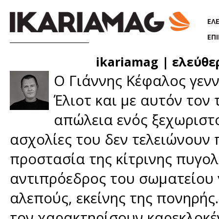
Παράκαμψη προς το κυρίως περιεχόμενο
ΕΛ
ΕΠ
ikariamag | ελεύθε
Ο Γιάννης Κέφαλος γενν
Έλιοτ και με αυτόν τον
απώλεια ενός ξεχωριστο
ασχολίες του δεν τελειώνουν 
προστασία της κίτρινης πυγολα
αντιπρόεδρος του σωματείου 
αλεπούς, εκείνης της πονηρής.
τον χαρακτηρίσουν καρεκλοκέν