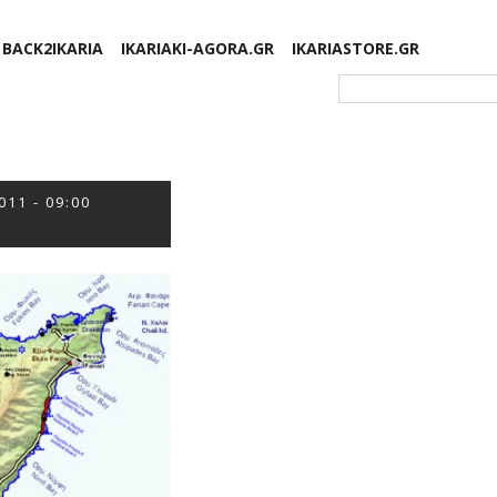
BACK2IKARIA
IKARIAKI-AGORA.GR
IKARIASTORE.GR
Φόρμα αναζήτησης
011 - 09:00