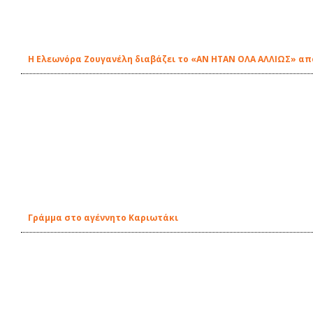
Η Ελεωνόρα Ζουγανέλη διαβάζει το «ΑΝ ΗΤΑΝ ΟΛΑ ΑΛΛΙΩΣ» από
Γράμμα στο αγέννητο Καριωτάκι