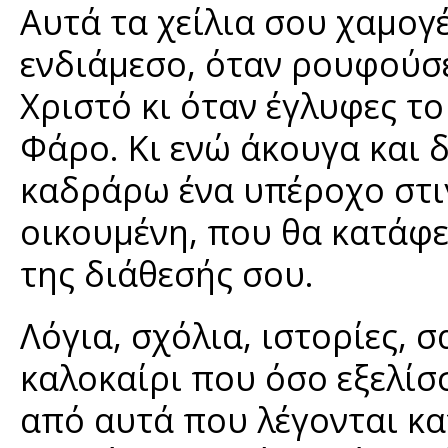
Αυτά τα χείλια σου χαμογ
ενδιάμεσο, όταν ρουφούσε
Χριστό κι όταν έγλυφες τ
Φάρο. Κι ενώ άκουγα και 
καδράρω ένα υπέροχο στι
οικουμένη, που θα κατάφ
της διάθεσής σου.
Λόγια, σχόλια, ιστορίες, 
καλοκαίρι που όσο εξελίσσ
από αυτά που λέγονται κ