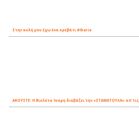
Στην αυλή μου έχω ένα κρεβάτι #Ikaria
ΑΚΟΥΣΤΕ: Η Βιολέτα Ίκαρη διαβάζει την «ΣΤΑΜΑΤΟΥΛΑ» απ'τις