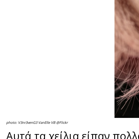
photo: V3nr3venG3 VanElle VB @Flickr
Αυτά τα χείλια είπαν πολλ