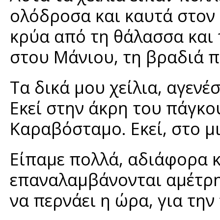
ολόδροσα και καυτά στον ί
κρύα από τη θάλασσα και 
στου Μάνιου, τη βραδιά π
Τα δικά μου χείλια, αγενέ
Εκεί στην άκρη του πάγκο
Καραβόσταμο. Εκεί, στο μ
Είπαμε πολλά, αδιάφορα κ
επαναλαμβάνονται αμέτρητε
να περνάει η ώρα, για την