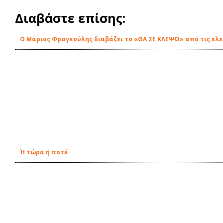
Διαβάστε επίσης:
O Μάριος Φραγκούλης διαβάζει το «ΘΑ ΣΕ ΚΛΕΨΩ» από τις ελε
Ή τώρα ή ποτέ