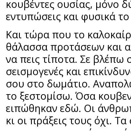
κουβέντες ουσίας, μόνο δ
εντυπώσεις και φυσικά το
Και τώρα που το καλοκαίρι
θάλασσα προτάσεων και α
να πεις τίποτα. Σε βλέπω 
σεισμογενές και επικίνδυ
σου στο δωμάτιο. Αναπολώ
το ξεστομίσω. Όσα κουβεν
ειπώθηκαν εδώ. Οι άνθρωπ
κι οι πράξεις τους όχι. Τ