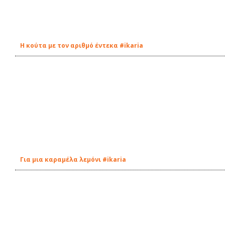
Η κούτα με τον αριθμό έντεκα #ikaria
Για μια καραμέλα λεμόνι #ikaria