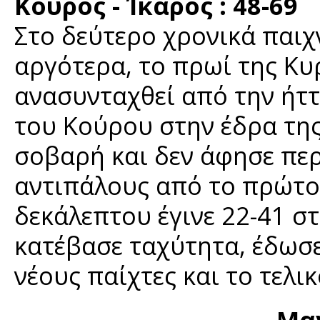
Κούρος - Ίκαρος : 48-69
Στο δεύτερο χρονικά παιχ
αργότερα, το πρωί της Κυ
ανασυνταχθεί από την ήττ
του Κούρου στην έδρα τη
σοβαρή και δεν άφησε πε
αντιπάλους από το πρώτο 
δεκάλεπτου έγινε 22-41 στ
κατέβασε ταχύτητα, έδωσ
νέους παίχτες και το τελι
Μα