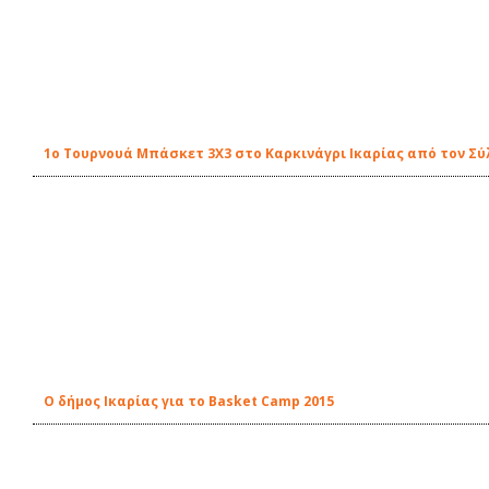
1o Τουρνουά Μπάσκετ 3Χ3 στο Καρκινάγρι Ικαρίας από τον Σ
O δήμος Ικαρίας για το Basket Camp 2015