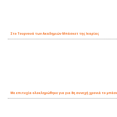
Στο Τουρνουά των Ακαδημιών Μπάσκετ της Ικαρίας
Με επιτυχία ολοκληρώθηκε για για 8η συνεχή χρονιά το μπάσκ