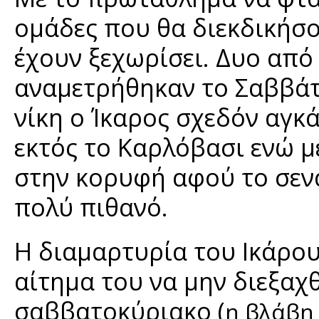
ομάδες που θα διεκδικήσο
έχουν ξεχωρίσει. Δυο από 
αναμετρήθηκαν το Σαββάτ
νίκη ο Ίκαρος σχεδόν αγκ
εκτός το Καρλόβασι ενώ μ
στην κορυφή αφού το σεν
πολύ πιθανό.
Η διαμαρτυρία του Ικάρου 
αίτημα του να μην διεξαχ
σαββατοκύριακο (
η βλάβη