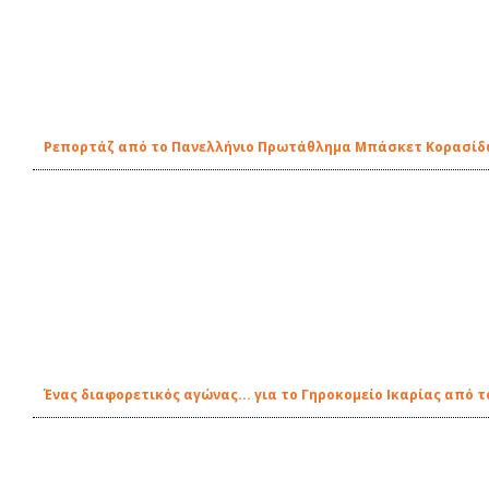
Ρεπορτάζ από το Πανελλήνιο Πρωτάθλημα Μπάσκετ Κορασίδω
Ένας διαφορετικός αγώνας... για το Γηροκομείο Ικαρίας από τ