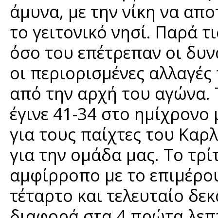
άμυνα, με την νίκη να απ
το γειτονικό νησί. Παρά τ
όσο του επέτρεπαν οι δυν
οι περιορισμένες αλλαγές
από την αρχή του αγώνα.
έγινε 41-34 στο ημίχρονο
για τους παίχτες του Καρ
για την ομάδα μας. Το τρί
αμφίρροπο με το επιμέρου
τέταρτο και τελευταίο δε
διαφορά στα 4 πρώτα λεπ