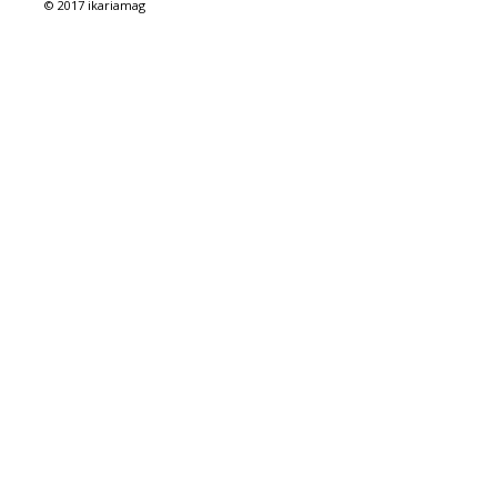
© 2017 ikariamag