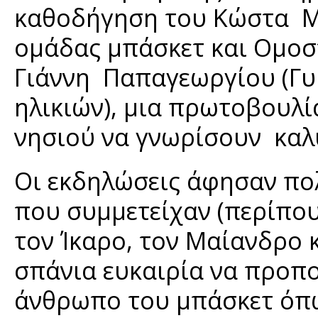
καθοδήγηση του Κώστα Μί
ομάδας μπάσκετ και Ομοσ
Γιάννη Παπαγεωργίου (Γυ
ηλικιών), μια πρωτοβουλί
νησιού να γνωρίσουν καλ
Οι εκδηλώσεις άφησαν πο
που συμμετείχαν (περίπο
τον Ίκαρο, τον Μαίανδρο κ
σπάνια ευκαιρία να προπ
άνθρωπο του μπάσκετ όπω