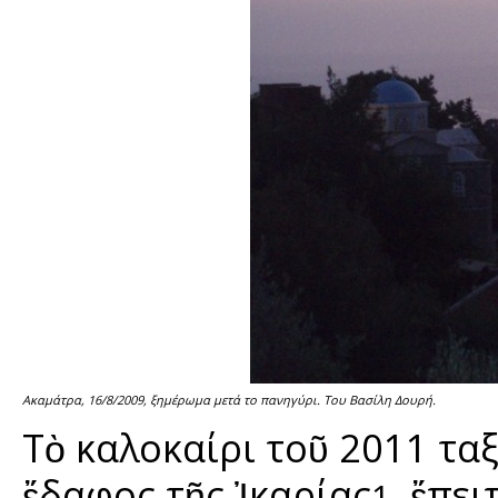
Ακαμάτρα, 16/8/2009, ξημέρωμα μετά το πανηγύρι. Του Βασίλη Δουρή.
Τὸ καλοκαίρι τοῦ 2011 ταξ
ἔδαφος τῆς Ἰκαρίας
, ἔπε
1