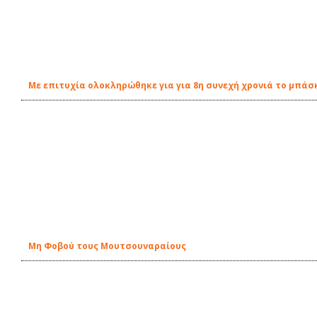
Με επιτυχία ολοκληρώθηκε για για 8η συνεχή χρονιά το μπάσκ
Μη Φοβού τους Μουτσουναραίους