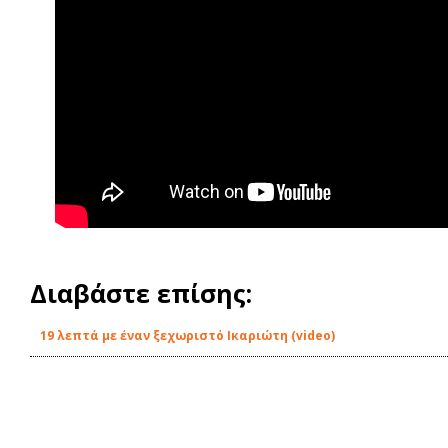
Διαβάστε επίσης:
19 λεπτά με έναν ξεχωριστό Ικαριώτη (video)