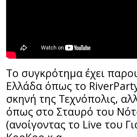
Το συγκρότημα έχει παρου
Ελλάδα όπως το RiverPart
σκηνή της Τεχνόπολις, αλ
όπως στο Σταυρό του Νότο
(ανοίγοντας το Live του Γ