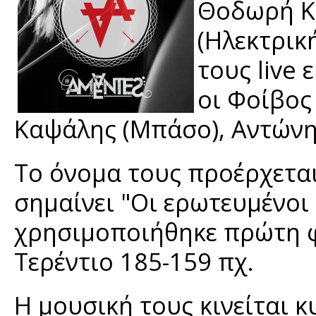
Θοδωρή Κ
(Ηλεκτρικ
τους live
οι Φοίβος
Καψάλης (Μπάσο), Αντώνη
Το όνομα τους προέρχεται
σημαίνει "Οι ερωτευμένοι 
χρησιμοποιήθηκε πρώτη 
Τερέντιο 185-159 πχ.
Η μουσική τους κινείται 