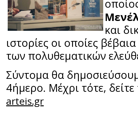
οποίος
Μενέ
και δι
ιστορίες οι οποίες βέβαι
των πολυθεματικών ελεύθ
Σύντομα θα δημοσιεύσουμε
4ήμερο. Μέχρι τότε, δείτε
arteis.gr