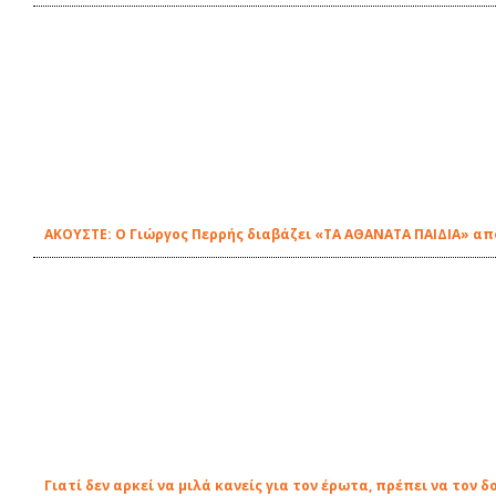
ΑΚΟΥΣΤΕ: Ο Γιώργος Περρής διαβάζει «ΤΑ ΑΘΑΝΑΤΑ ΠΑΙΔΙΑ» από
Γιατί δεν αρκεί να μιλά κανείς για τον έρωτα, πρέπει να τον δ