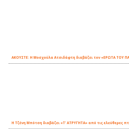
ΑΚΟΥΣΤΕ: Η Μοσχούλα Ατσιδάφτη διαβάζει τον «ΕΡΩΤΑ ΤΟΥ ΠΑ
Η Τζένη Μπότση διαβάζει «Τ' ΑΤΡΥΓΗΤΑ» από τις ελεύθερες πτ