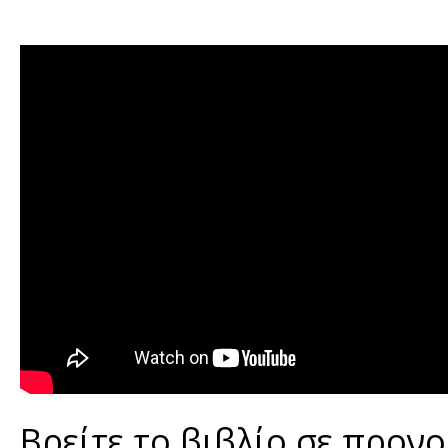
Βρείτε το βιβλίο σε προν