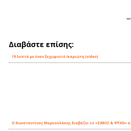
Διαβάστε επίσης:
19 λεπτά με έναν ξεχωριστό Ικαριώτη (video)
Ο Κωνσταντίνος Μαρκουλάκης διαβάζει το «ΣΙΜΟΣ & ΨΥΧΗ» απ'