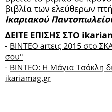
βιβλία των ελεύθερων πτή
Ικαριακού Παντοπωλείο
ΔΕΙΤΕ ΕΠΙΣΗΣ ΣΤΟ ikaria
-
BINTEO artεις 2015 στο ΣΚ
σου"
-
ΒΙΝΤΕΟ: Η Μάγια Τσόκλη δι
ikariamag.gr