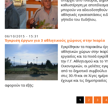
υπάρχει από πλευράς Δήμου
καθυστέρηση με αποτέλεσμα
μπορούν να αδειοδοτηθούν
αθλητικές εγκαταστάσεις ειδ
γήπεδο του Ευδήλου,
06/10/2015 - 15:31
Έγκριση έργων για 3 αθλητικούς χώρους στην Ικαρία
Εγκρίθηκαν τα παρακάτω έρ
αθλητικών χώρων στην Ικαρί
εργασίες και τα ποσά εγκρί
την Γ.Γ. Αθλητισμού και το 
Οικονομικών, οι μελέτες εγ
από το δημοτικό συμβούλιο 
στις 30 /9 και σε λίγες ημέρ
έχουμε και τις δημοπρασίες
αφορούν τα εξής:
1
2
3
4