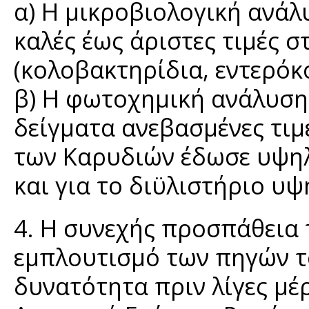
α) Η μικροβιολογική ανάλ
καλές έως άριστες τιμές σ
(κολοβακτηρίδια, εντερόκ
β) Η φωτοχημική ανάλυση 
δείγματα ανεβασμένες τιμέ
των Καρυδιών έδωσε υψηλέ
και για το διϋλιστήριο υ
4. Η συνεχής προσπάθεια 
εμπλουτισμό των πηγών το
δυνατότητα πριν λίγες μέ