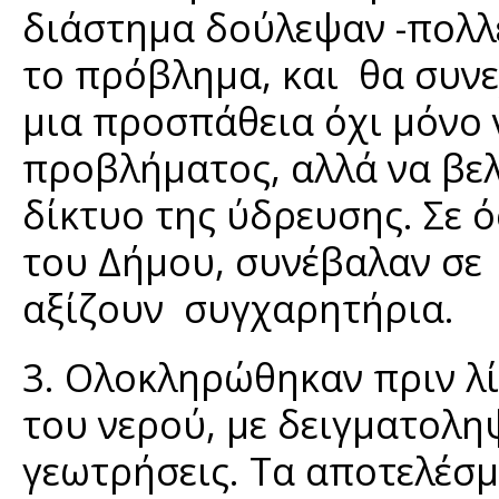
διάστημα δούλεψαν -πολλέ
το πρόβλημα, και θα συν
μια προσπάθεια όχι μόνο 
προβλήματος, αλλά να βε
δίκτυο της ύδρευσης. Σε 
του Δήμου, συνέβαλαν σε 
αξίζουν συγχαρητήρια.
3. Ολοκληρώθηκαν πριν λίγ
του νερού, με δειγματοληψ
γεωτρήσεις. Τα αποτελέσμα