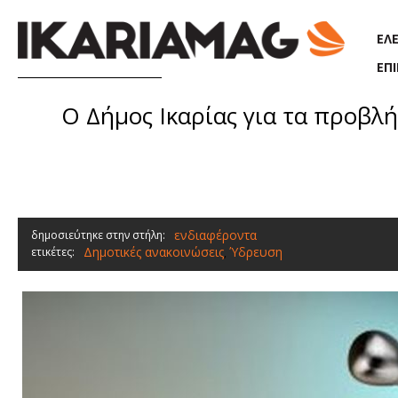
Παράκαμψη προς το κυρίως περιεχόμενο
ΕΛ
ΕΠ
Ο Δήμος Ικαρίας για τα προβλ
ενδιαφέροντα
δημοσιεύτηκε στην στήλη:
Δημοτικές ανακοινώσεις
Ύδρευση
ετικέτες:
,