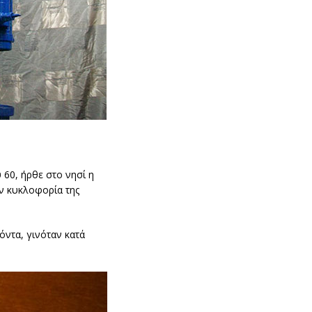
 60, ήρθε στο νησί η
ην κυκλοφορία της
όντα, γινόταν κατά