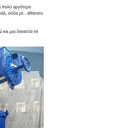
αι πολύ αργότερα
ράλ, σόδα με... αθάνατο
 και μια δεκαετία σε