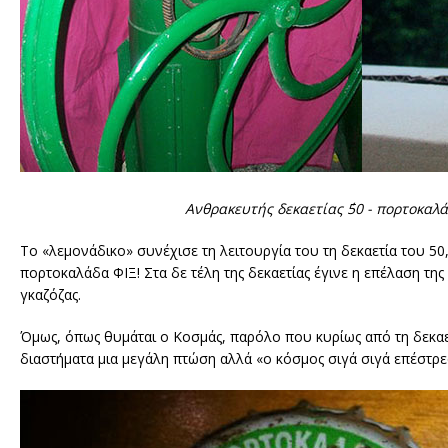
Ανθρακευτής δεκαετίας ΄50 - πορτοκαλάδ
Το «λεμονάδικο» συνέχισε τη λειτουργία του τη δεκαετία του 50,
πορτοκαλάδα ΦΙΞ! Στα δε τέλη της δεκαετίας έγινε η επέλαση της
γκαζόζας.
Όμως, όπως θυμάται ο Κοσμάς, παρόλο που κυρίως από τη δεκαετ
διαστήματα μια μεγάλη πτώση αλλά «ο κόσμος σιγά σιγά επέστρε