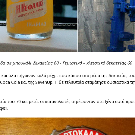
α σε μπουκάλι δεκαετίας ΄60 - Γεμιστικό – κλειστικό δεκαετίας ΄60
 και όλα πήγαιναν καλά μέχρι που κάπου στα μέσα της δεκαετίας του
 Coca Cola και της SevenUp. Η δε τελευταία σταμάτησε ουσιαστικά τ
ία του 70 και μετά, οι καταναλωτές στρέφονταν στα ξένα αυτά προϊ
φε».