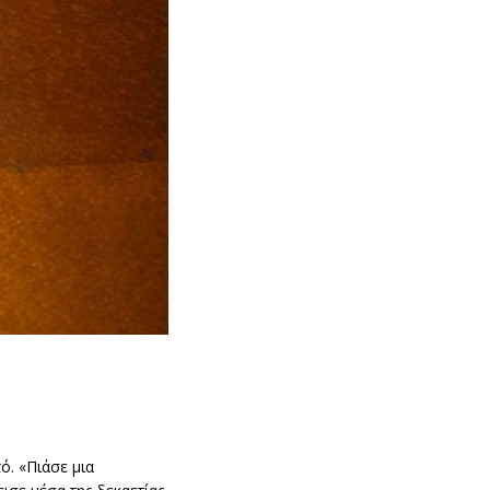
ό. «Πιάσε μια