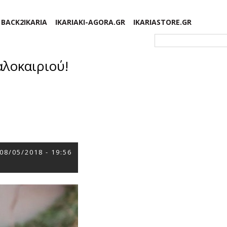
BACK2IKARIA
IKARIAKI-AGORA.GR
IKARIASTORE.GR
Φόρμα αναζήτησης
αλοκαιριού!
08/05/2018 - 19:56