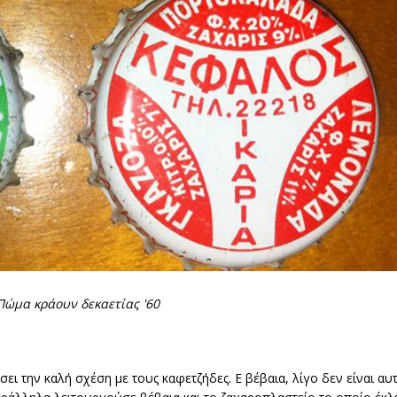
Πώμα κράουν δεκαετίας '60
σει την καλή σχέση με τους καφετζήδες. Ε βέβαια, λίγο δεν είναι αυτ