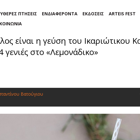
ΕΥΘΕΡΕΣ ΠΤΗΣΕΙΣ
ΕΝΔΙΑΦΕΡΟΝΤΑ
ΕΚΔΟΣΕΙΣ
ARTEIS FEST
ΙΚΟΙΝΩΝΙΑ
λος είναι η γεύση του Ικαριώτικου Κ
4 γενιές στο «Λεμονάδικο»
σταντίνου Βατούγιου