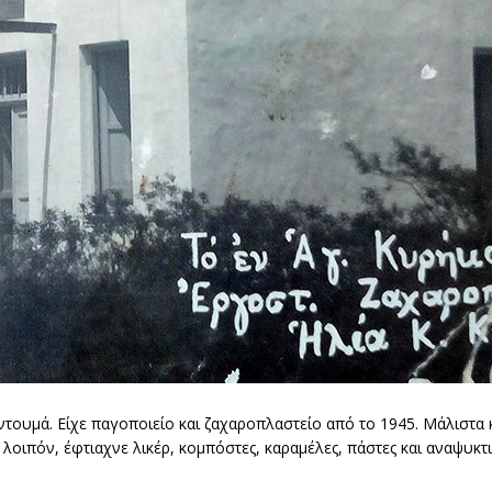
ντουμά. Είχε παγοποιείο και ζαχαροπλαστείο από το 1945. Μάλιστα
 λοιπόν, έφτιαχνε λικέρ, κομπόστες, καραμέλες, πάστες και αναψυκτι