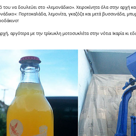
ό του να δουλεύει στο «λεμονάδικο». Χειροκίνητα όλα στην αρχή κ
μονάδικο»: Πορτοκαλάδα, λεμονίτα, γκαζόζα και μετά βυσσινάδα, μπυ
ροδάκινο!
ρχή, αργότερα με την τρίκυκλη μοτοσυκλέτα στην νότια Ικαρία κι εδώ