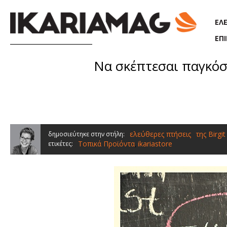
Παράκαμψη προς το κυρίως περιεχόμενο
ΕΛ
ΕΠ
Να σκέπτεσαι παγκόσμ
ελεύθερες πτήσεις
της Birgi
δημοσιεύτηκε στην στήλη:
Τοπικά Προϊόντα
ikariastore
ετικέτες:
,