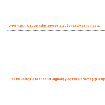
ΑΦΙΕΡΩΜΑ: Ο Γυναικείος Συνεταιρισμός Ραχών στην Ικαρία
Πού θα βρεις τις best-seller δημιουργίες του ikariamag.gr στη