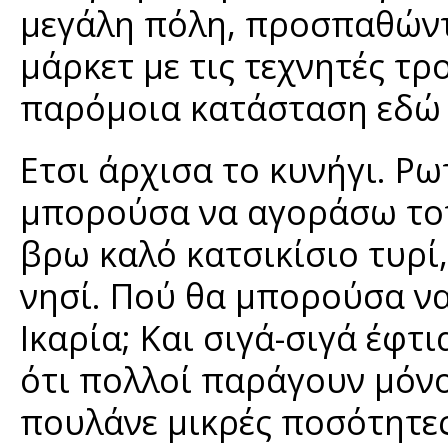
μεγάλη πόλη, προσπαθώντ
μάρκετ με τις τεχνητές τρ
παρόμοια κατάσταση εδώ 
Ετσι άρχισα το κυνήγι. 
μπορούσα να αγοράσω το
βρω καλό κατσικίσιο τυρί,
νησί. Πού θα μπορούσα ν
Ικαρία; Και σιγά-σιγά έφτ
ότι πολλοί παράγουν μόνο
πουλάνε μικρές ποσότητε