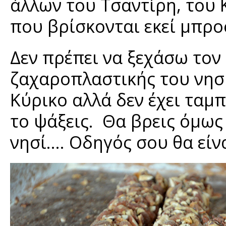
άλλων του Τσαντίρη, του 
που βρίσκονται εκεί μπρο
Δεν πρέπει να ξεχάσω τον
ζαχαροπλαστικής του νησι
Κύρικο αλλά δεν έχει ταμπέ
το ψάξεις. Θα βρεις όμως
νησί…. Οδηγός σου θα είνα