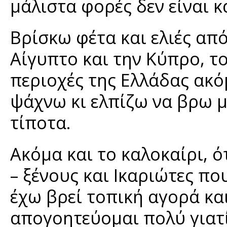
μάλιστα φορές δεν είναι κ
Βρίσκω φέτα και ελιές απ
Αίγυπτο και την Κύπρο, τ
περιοχές της Ελλάδας ακό
ψάχνω κι ελπίζω να βρω μ
τίποτα.
Ακόμα και το καλοκαίρι, 
– ξένους και Ικαριώτες π
έχω βρεί τοπική αγορά κα
απογοητεύομαι πολύ γιατί