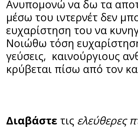
Ανυπομονώ να δω τα αποτ
μέσω του ιντερνέτ δεν μπ
ευχαρίστηση του να κυνηγ
Νοιώθω τόση ευχαρίστηση
γεύσεις, καινούργιους αν
κρύβεται πίσω από τον κα
Διαβάστε
τις
ελεύθερες π