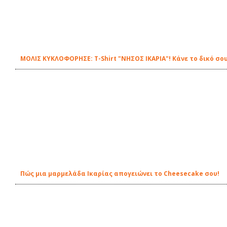
ΜΟΛΙΣ ΚΥΚΛΟΦΟΡΗΣΕ: Τ-Shirt "ΝΗΣΟΣ ΙΚΑΡΙΑ"! Κάνε το δικό σου
Πώς μια μαρμελάδα Ικαρίας απογειώνει το Cheesecake σου!