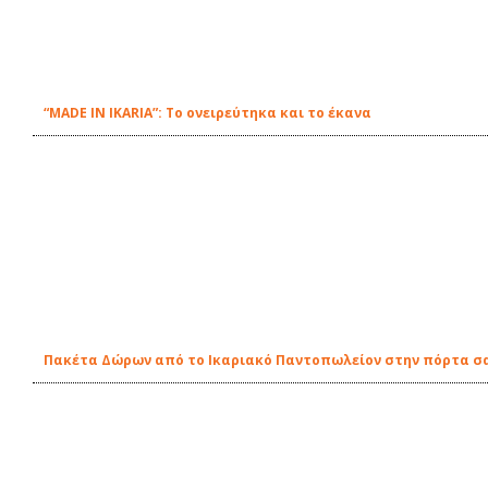
“MADE IN IKARIA”: Το ονειρεύτηκα και το έκανα
Πακέτα Δώρων από το Ικαριακό Παντοπωλείον στην πόρτα σ