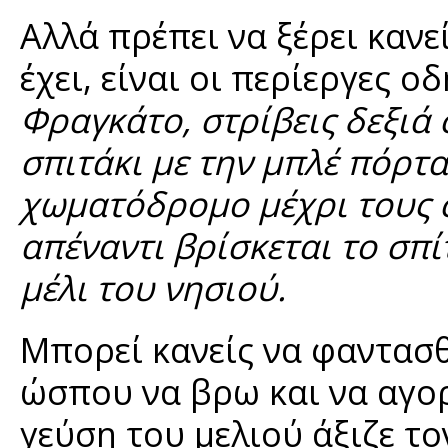
Αλλά πρέπει να ξέρει κανεί
έχει, είναι οι περίεργες 
Φραγκάτο, στρίβεις δεξιά 
σπιτάκι με την μπλέ πόρτα
χωματόδρομο μέχρι τους 
απέναντι βρίσκεται το σπί
μέλι του νησιού.
Μπορεί κανείς να φαντασθ
ώσπου να βρω και να αγο
γεύση του μελιού άξιζε το