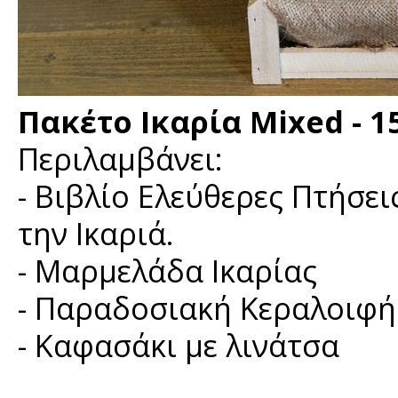
Πακέτο Ικαρία Mixed - 1
Περιλαμβάνει:
- Βιβλίο Ελεύθερες Πτήσει
την Ικαριά.
- Μαρμελάδα Ικαρίας
- Παραδοσιακή Κεραλοιφή
- Καφασάκι με λινάτσα