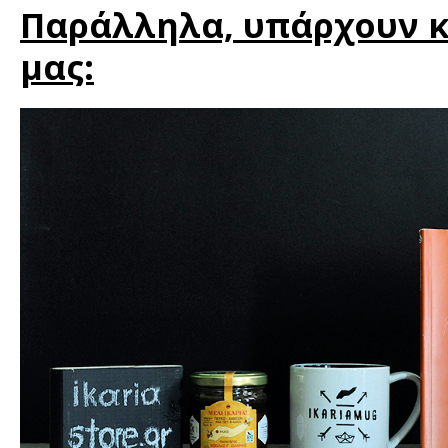
Παράλληλα, υπάρχουν κ
μας: