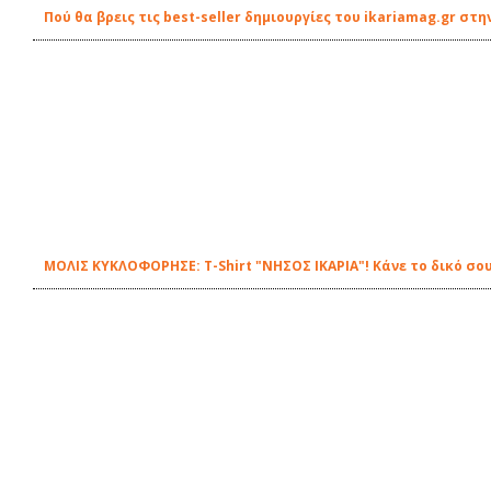
Πού θα βρεις τις best-seller δημιουργίες του ikariamag.gr στη
ΜΟΛΙΣ ΚΥΚΛΟΦΟΡΗΣΕ: Τ-Shirt "ΝΗΣΟΣ ΙΚΑΡΙΑ"! Κάνε το δικό σου