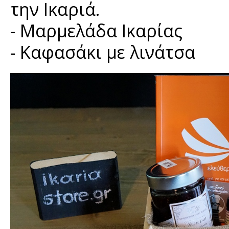
την Ικαριά.
- Μαρμελάδα Ικαρίας
- Καφασάκι με λινάτσα