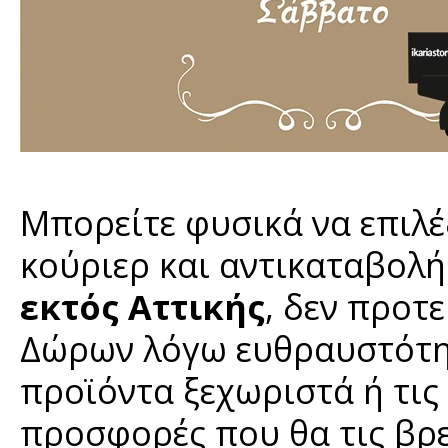
Μπορείτε φυσικά να επιλέ
κούριερ και αντικαταβολ
εκτός Αττικής
, δεν προτ
Δώρων λόγω ευθραυστότητ
προϊόντα ξεχωριστά ή τι
προσφορές που θα τις βρε