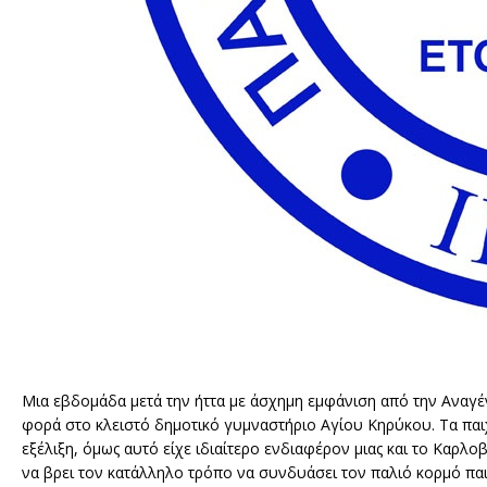
Μια εβδομάδα μετά την ήττα με άσχημη εμφάνιση από την Αναγένν
φορά στο κλειστό δημοτικό γυμναστήριο Αγίου Κηρύκου. Τα παι
εξέλιξη, όμως αυτό είχε ιδιαίτερο ενδιαφέρον μιας και το Καρλ
να βρει τον κατάλληλο τρόπο να συνδυάσει τον παλιό κορμό παι