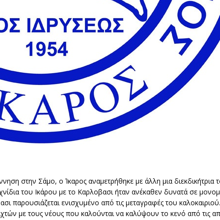
ηση στην Σάμο, ο Ίκαρος αναμετρήθηκε με άλλη μια διεκδικήτρια τ
χνίδια του Ικάρου με το Καρλοβασι ήταν ανέκαθεν δυνατά σε μονομ
οβασι παρουσιάζεται ενισχυμένο από τις μεταγραφές του καλοκαιριού
χτών με τους νέους που καλούνται να καλύψουν το κενό από τις απ