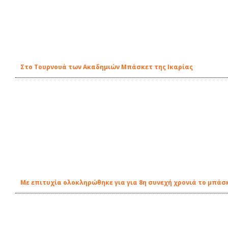
Στο Τουρνουά των Ακαδημιών Μπάσκετ της Ικαρίας
Με επιτυχία ολοκληρώθηκε για για 8η συνεχή χρονιά το μπάσκ