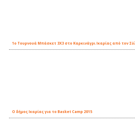
1o Τουρνουά Μπάσκετ 3Χ3 στο Καρκινάγρι Ικαρίας από τον Σ
O δήμος Ικαρίας για το Basket Camp 2015