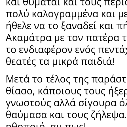
και θυμάται και τους περ
πολύ καλογραμμένα και με
ήθελε να το ξαναδεί και π
Ακαμάτρα με τον πατέρα 
το ενδιαφέρον ενός πεντά
θεατές τα μικρά παιδιά!
Μετά το τέλος της παράστ
θίασο, κάποιους τους ήξερ
γνωστούς αλλά σίγουρα ό
θαύμασα και τους ζήλεψα..
ηθοποιό, αμ πως!