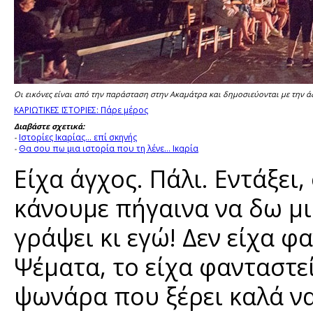
Οι εικόνες είναι από την παράσταση στην Ακαμάτρα και δημοσιεύονται με την 
ΚΑΡΙΩΤΙΚΕΣ ΙΣΤΟΡΙΕΣ: Πάρε μέρος
Διαβάστε σχετικά:
Ιστορίες Ικαρίας... επί σκηνής
-
Θα σου πω μια ιστορία που τη λένε... Ικαρία
-
Είχα άγχος. Πάλι. Εντάξει
κάνουμε πήγαινα να δω μι
γράψει κι εγώ! Δεν είχα φ
Ψέματα, το είχα φανταστεί.
ψωνάρα που ξέρει καλά να