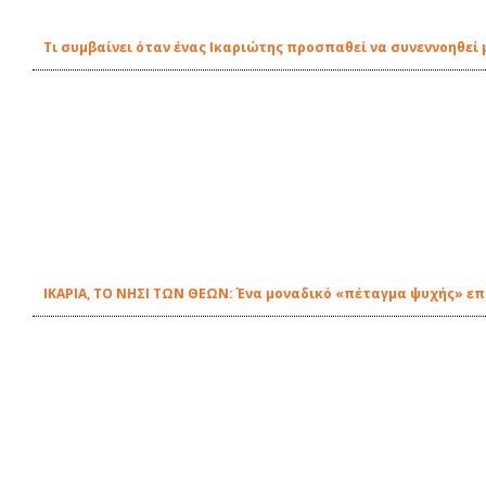
Τι συμβαίνει όταν ένας Ικαριώτης προσπαθεί να συνεννοηθεί μ
ΙΚΑΡΙΑ, ΤΟ ΝΗΣΙ ΤΩΝ ΘΕΩΝ: Ένα μοναδικό «πέταγμα ψυχής» επ