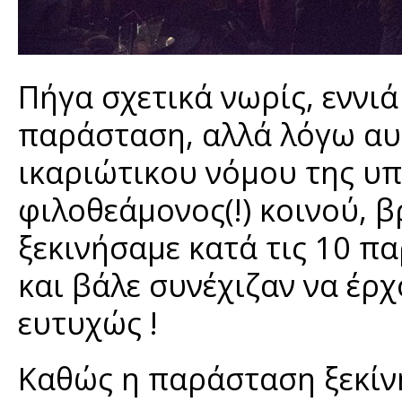
Πήγα σχετικά νωρίς, εννιά 
παράσταση, αλλά λόγω αυ
ικαριώτικου νόμου της υ
φιλοθεάμονος(!) κοινού, β
ξεκινήσαμε κατά τις 10 π
και βάλε συνέχιζαν να έρχ
ευτυχώς !
Καθώς η παράσταση ξεκίν