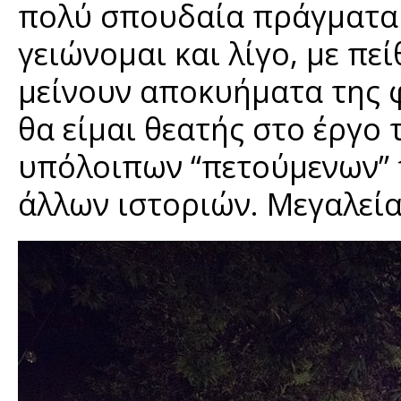
πολύ σπουδαία πράγματα γ
γειώνομαι και λίγο, με π
μείνουν αποκυήματα της 
θα είμαι θεατής στο έργο 
υπόλοιπων “πετούμενων” 
άλλων ιστοριών. Μεγαλεία