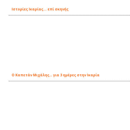
Ιστορίες Ικαρίας... επί σκηνής
Ο Καπετάν Μιχάλης… για 3 ημέρες στην Ικαρία