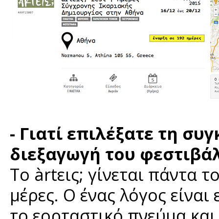
- Γιατί επιλέξατε τη συ
διεξαγωγή του φεστιβά
Το àrtεις; γίνεται πάντα τ
μέρες. Ο ένας λόγος είναι
το εορταστικό πνεύμα και