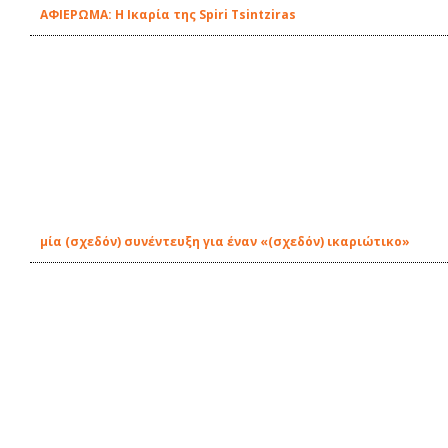
ΑΦΙΕΡΩΜΑ: Η Ικαρία της Spiri Tsintziras
μία (σχεδόν) συνέντευξη για έναν «(σχεδόν) ικαριώτικο»