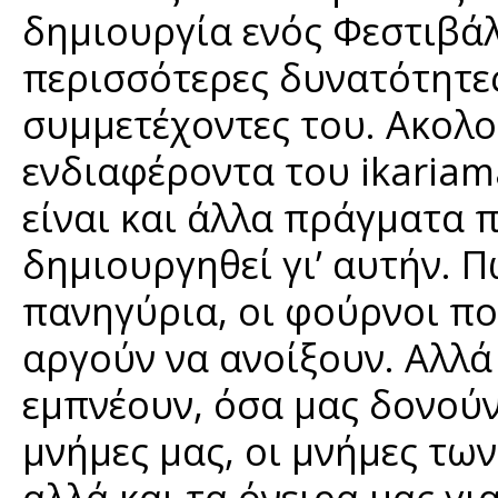
δημιουργία ενός Φεστιβά
περισσότερες δυνατότητε
συμμετέχοντες του. Ακολο
ενδιαφέροντα του ikariama
είναι και άλλα πράγματα 
δημιουργηθεί γι’ αυτήν. Πω
πανηγύρια, οι φούρνοι πο
αργούν να ανοίξουν. Αλλά
εμπνέουν, όσα μας δονούν,
μνήμες μας, οι μνήμες των 
αλλά και τα όνειρα μας γι