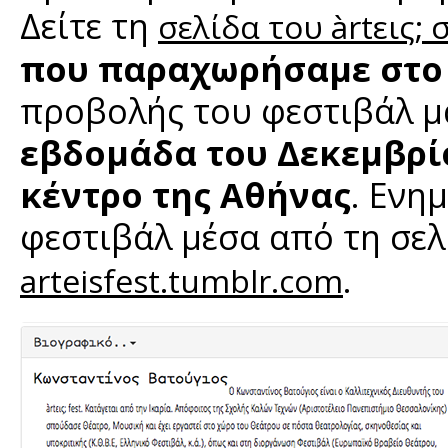
Δείτε τη
σελίδα του àrtεις; 
που παραχωρήσαμε στο 
προβολής του φεστιβάλ μ
εβδομάδα του Δεκεμβρίο
κέντρο της Αθήνας
. Ενη
φεστιβάλ μέσα από τη σελ
.
arteisfest.tumblr.com