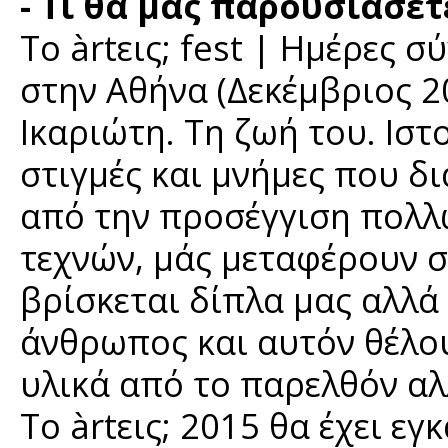
- Τί θα μας παρουσιάσετ
Το àrtεις; fest | Ημέρες 
στην Αθήνα (Δεκέμβριος 20
Ικαριώτη. Τη ζωή του. Ιστ
στιγμές και μνήμες που δ
από την προσέγγιση πολλ
τεχνών, μάς μεταφέρουν σε
βρίσκεται δίπλα μας αλλά 
άνθρωπος και αυτόν θέλο
υλικά από το παρελθόν αλ
Το àrtεις; 2015 θα έχει εγ