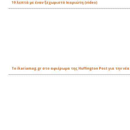
19 λεπτά με έναν ξεχωριστό Ικαριώτη (video)
Το ikariamag.gr στο αφιέρωμα της Huffington Post για την ν