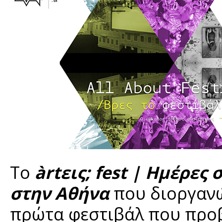
Το
àrtεις; fest | Ημέρες
στην Αθήνα
που διοργανώ
πρώτα φεστιβάλ που προ