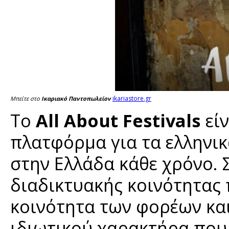
ikariastore.gr
Μπείτε στο
Ικαριακό Παντοπωλείον
To
All About Festivals
είν
πλατφόρμα για τα ελληνι
στην Ελλάδα κάθε χρόνο. 
διαδικτυακής κοινότητας 
κοινότητα των φορέων κα
ιδιωτικού χαρακτήρα που