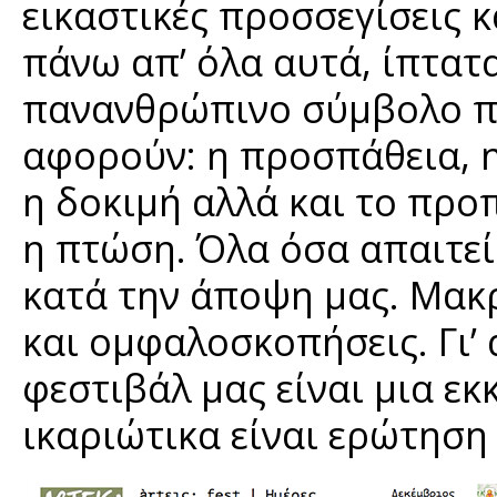
εικαστικές προσσεγίσεις κ
πάνω απ’ όλα αυτά, ίπτατα
πανανθρώπινο σύμβολο πο
αφορούν: η προσπάθεια, η
η δοκιμή αλλά και το προ
η πτώση. Όλα όσα απαιτεί
κατά την άποψη μας. Μακρ
και ομφαλοσκοπήσεις. Γι’
φεστιβάλ μας είναι μια εκ
ικαριώτικα είναι ερώτηση