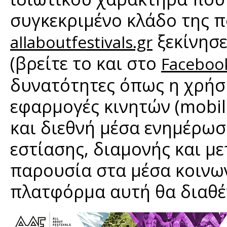
συγκεκριμένο κλάδο της π
ξεκίνησε
allaboutfestivals.gr
(βρείτε το και στο
Faceboo
δυνατότητες όπως η χρήσ
εφαρμογές κινητών (mobile
και διεθνή μέσα ενημέρωσ
εστίασης, διαμονής και 
παρουσία στα μέσα κοινω
πλατφόρμα αυτή θα διαθέτ