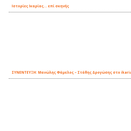
Ιστορίες Ικαρίας... επί σκηνής
ΣΥΝΕΝΤΕΥΞΗ: Μανώλης Φάμελος – Στάθης Δρογώσης στο ikari