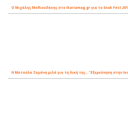
Ο Μιχάλης Μαθιουδάκης στο ikariamag.gr για το Snak Fest 20
Η Ματούλα Ζαμάνη μιλά για τη δική της..."Εξερεύνηση στην Ικ