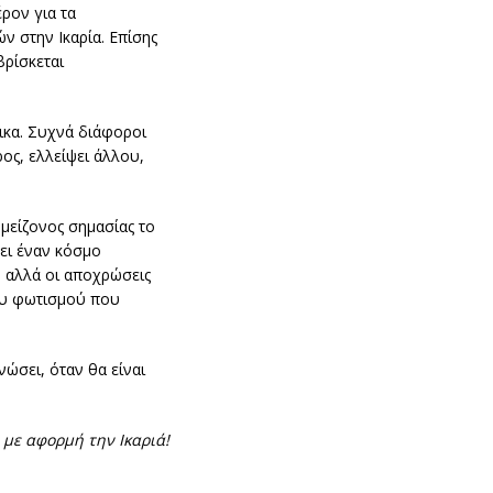
ρον για τα
ν στην Ικαρία. Επίσης
βρίσκεται
ικα. Συχνά διάφοροι
ρος, ελλείψει άλλου,
 μείζονος σημασίας το
ει έναν κόσμο
 αλλά οι αποχρώσεις
του φωτισμού που
νώσει, όταν θα είναι
ι με αφορμή την Ικαριά!