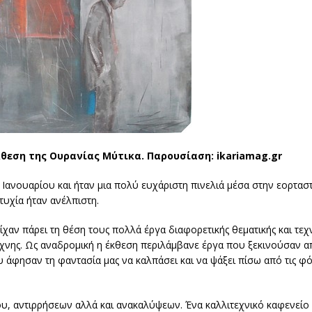
θεση της Ουρανίας Μύτικα. Παρουσίαση: ikariamag.gr
Ιανουαρίου και ήταν μια πολύ ευχάριστη πινελιά μέσα στην εορταστ
τυχία ήταν ανέλπιστη.
χαν πάρει τη θέση τους πολλά έργα διαφορετικής θεματικής και τεχ
τέχνης. Ως αναδρομική η έκθεση περιλάμβανε έργα που ξεκινούσαν α
άφησαν τη φαντασία μας να καλπάσει και να ψάξει πίσω από τις φόρ
γου, αντιρρήσεων αλλά και ανακαλύψεων. Ένα καλλιτεχνικό καφενείο