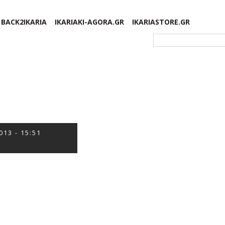
BACK2IKARIA
IKARIAKI-AGORA.GR
IKARIASTORE.GR
Φόρμα αναζήτησης
013 - 15:51