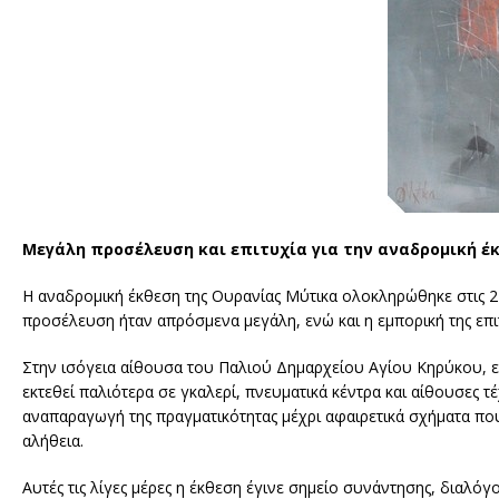
Μεγάλη προσέλευση και επιτυχία για την αναδρομική έκ
Η αναδρομική έκθεση της Ουρανίας Μύτικα ολοκληρώθηκε στις 2 
προσέλευση ήταν απρόσμενα μεγάλη, ενώ και η εμπορική της επι
Στην ισόγεια αίθουσα του Παλιού Δημαρχείου Αγίου Κηρύκου, εί
εκτεθεί παλιότερα σε γκαλερί, πνευματικά κέντρα και αίθουσες 
αναπαραγωγή της πραγματικότητας μέχρι αφαιρετικά σχήματα που 
αλήθεια.
Αυτές τις λίγες μέρες η έκθεση έγινε σημείο συνάντησης, διαλό