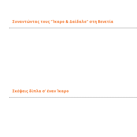
Συναντώντας τους "Ίκαρο & Δαίδαλο" στη Βενετία
Σκέψεις δίπλα σ' έναν Ίκαρο