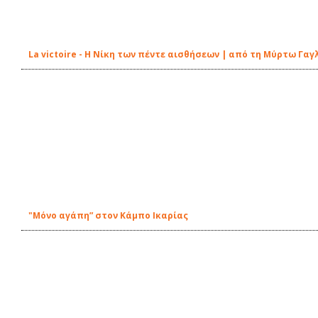
La victoire - Η Νίκη των πέντε αισθήσεων | από τη Μύρτω Γαγ
"Μόνο αγάπη” στον Κάμπο Ικαρίας