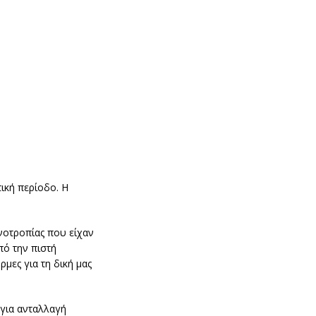
ική περίοδο. Η
νοτροπίας που είχαν
πό την πιστή
μες για τη δική μας
 για ανταλλαγή