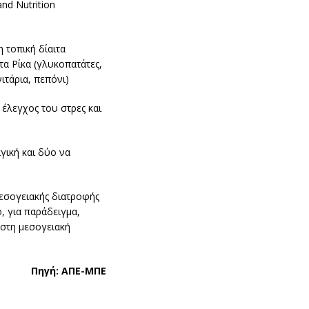
nd Nutrition
 τοπική δίαιτα
τα Ρίκα (γλυκοπατάτες,
ιτάρια, πεπόνι)
 έλεγχος του στρες και
γική και δύο να
μεσογειακής διατροφής
, για παράδειγμα,
 στη μεσογειακή
Πηγή: ΑΠΕ-ΜΠΕ