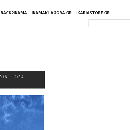
BACK2IKARIA
IKARIAKI-AGORA.GR
IKARIASTORE.GR
Φόρμα αναζήτησης
016 - 11:34