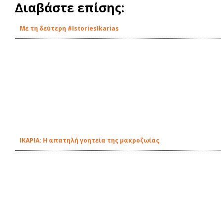
Διαβάστε επίσης:
Με τη δεύτερη #IstoriesIkarias
ΙΚΑΡΙΑ: Η απατηλή γοητεία της μακροζωίας