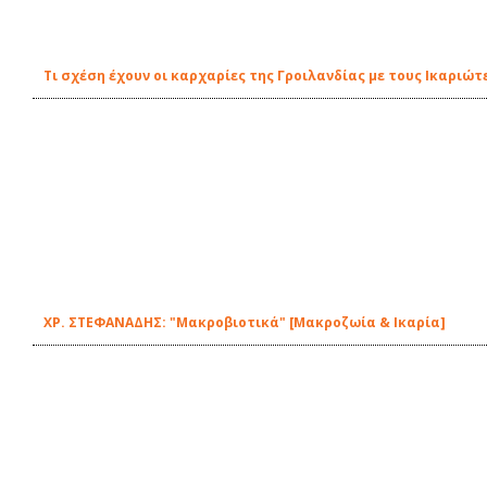
Τι σχέση έχουν οι καρχαρίες της Γροιλανδίας με τους Ικαριώτ
ΧΡ. ΣΤΕΦΑΝΑΔΗΣ: "Μακροβιοτικά" [Μακροζωία & Ικαρία]