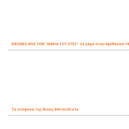
ΕΙΚΟΝΕΣ ΑΠΟ ΤΗΝ "ΙΚΑΡΙΑ ΤΟΥ ΧΤΕΣ”: Σε γάμο στην Αρέθουσα 1
Τα στέφανα της Άννας #ΑrteisErota