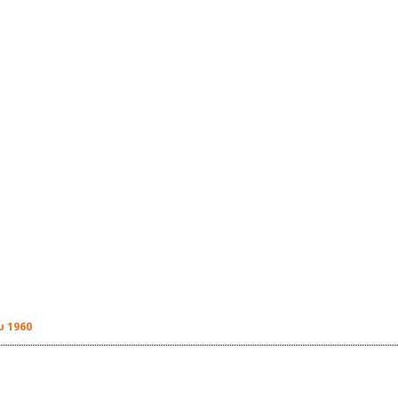
υ 1960