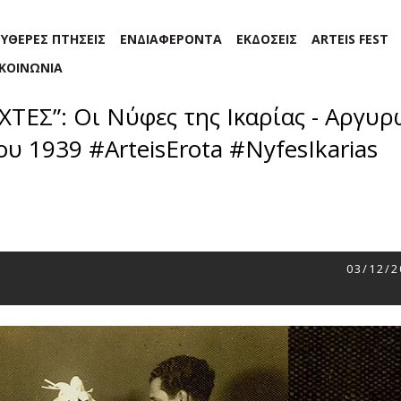
ΕΥΘΕΡΕΣ ΠΤΗΣΕΙΣ
ΕΝΔΙΑΦΕΡΟΝΤΑ
ΕΚΔΟΣΕΙΣ
ARTEIS FEST
ΙΚΟΙΝΩΝΙΑ
ΕΣ”: Οι Νύφες της Ικαρίας - Αργυρ
υ 1939 #ArteisErota #NyfesIkarias
03/12/2