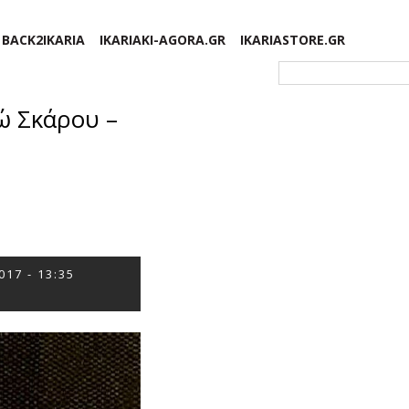
BACK2IKARIA
IKARIAKI-AGORA.GR
IKARIASTORE.GR
Φόρμα αναζήτησης
ώ Σκάρου –
017 - 13:35