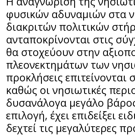
Η αναγνώριση της νησιωτ
φυσικών αδυναμιών στα ν
διακριτών πολιτικών στήρ
ανταποκρίνονται στις σύ
θα στοχεύουν στην αξιοπ
πλεονεκτημάτων των νησι
προκλήσεις επιτείνονται 
καθώς οι νησιωτικές περι
δυσανάλογα μεγάλο βάρος
επιλογή, έχει επιδείξει ε
δεχτεί τις μεγαλύτερες π