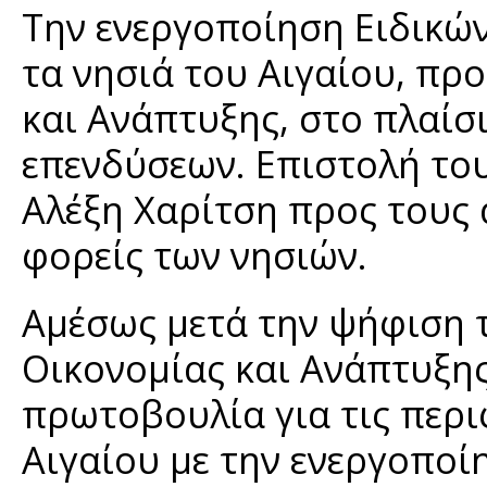
Την ενεργοποίηση Ειδικώ
τα νησιά του Αιγαίου, πρ
και Ανάπτυξης, στο πλαί
επενδύσεων. Επιστολή το
Αλέξη Χαρίτση προς τους
φορείς των νησιών.
Αμέσως μετά την ψήφιση 
Οικονομίας και Ανάπτυξη
πρωτοβουλία για τις περι
Αιγαίου με την ενεργοποί