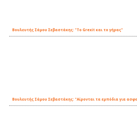
Βουλευτής Σάμου Σεβαστάκης: "Το Grexit και το γήρας"
Βουλευτής Σάμου Σεβαστάκης: "Αίρονται τα εμπόδια για ασφ