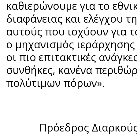
καθιερώνουμε για το εθνι
διαφάνειας και ελέγχου τ
αυτούς που ισχύουν για τα
ο μηχανισμός ιεράρχησης
οι πιo επιτακτικές ανάγκες
συνθήκες, κανένα περιθώρ
πολύτιμων πόρων».
Πρόεδρος Διαρκού