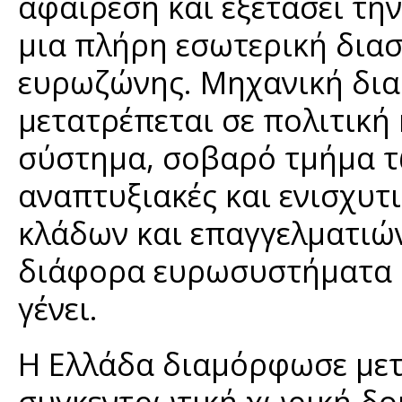
αφαίρεση και εξετάσει την
μια πλήρη εσωτερική διασ
ευρωζώνης. Μηχανική δι
μετατρέπεται σε πολιτική 
σύστημα, σοβαρό τμήμα τ
αναπτυξιακές και ενισχυτ
κλάδων και επαγγελματιών
διάφορα ευρωσυστήματα κα
γένει.
Η Ελλάδα διαμόρφωσε μετ
συγκεντρωτική χωρική δο