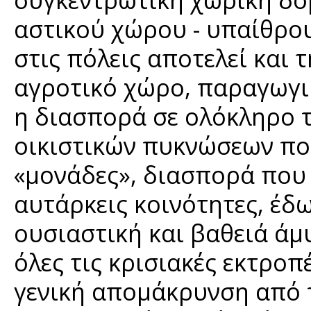
αστικού χώρου - υπαίθρο
στις πόλεις αποτελεί και 
αγροτικό χώρο, παραγωγικ
η διασπορά σε ολόκληρο 
οικιστικών πυκνώσεων πο
«μονάδες», διασπορά που 
αυτάρκεις κοινότητες, έδ
ουσιαστική και βαθειά άμ
όλες τις κρισιακές εκτροπ
γενική απομάκρυνση από 