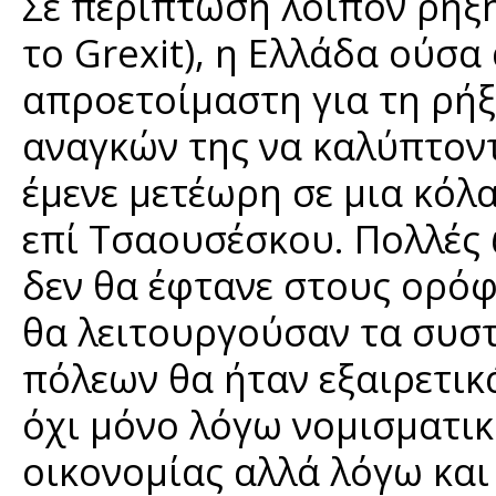
Σε περίπτωση λοιπόν ρήξη
το Grexit), η Ελλάδα ούσα
απροετοίμαστη για τη ρήξ
αναγκών της να καλύπτοντ
έμενε μετέωρη σε μια κό
επί Τσαουσέσκου. Πολλές 
δεν θα έφτανε στους ορό
θα λειτουργούσαν τα συσ
πόλεων θα ήταν εξαιρετικ
όχι μόνο λόγω νομισματικ
οικονομίας αλλά λόγω και