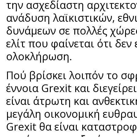
την ασχεδίαστη αρχιτεκτο
ανάδυση λαϊκιστικών, εθν
δυνάμεων σε πολλές χώρε
ελίτ που φαίνεται ότι δε
ολοκλήρωση.
Πού βρίσκει λοιπόν το σ
έννοια Grexit και διεγείρ
είναι άτρωτη και ανθεκτι
μεγάλη οικονομική ευθραυσ
Grexit θα είναι καταστροφι