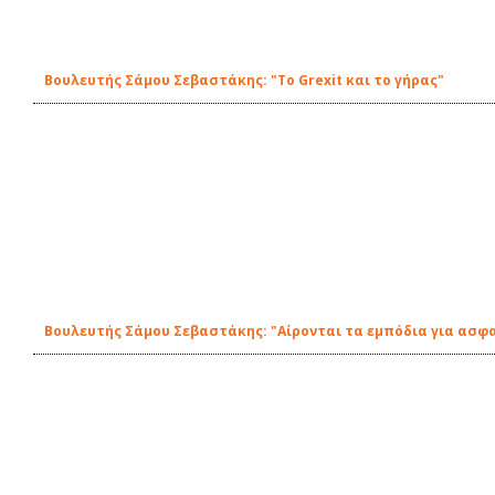
Βουλευτής Σάμου Σεβαστάκης: "Το Grexit και το γήρας"
Βουλευτής Σάμου Σεβαστάκης: "Αίρονται τα εμπόδια για ασφ