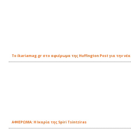
Το ikariamag.gr στο αφιέρωμα της Huffington Post για την ν
ΑΦΙΕΡΩΜΑ: Η Ικαρία της Spiri Tsintziras