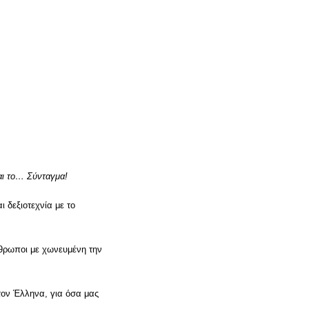
και το… Σύνταγμα!
 δεξιοτεχνία με το
νθρωποι με χωνευμένη την
 τον Έλληνα, για όσα μας