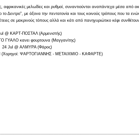
, αφρικανικές μελωδίες και ρυθμοί, συναντιούνται αναπάντεχα μέσα από ακ
ο το Δεντρο", με άξονα την πεντατονία και τους κοινούς τρόπους που τα εν
έτειες σε μακρινούς τόπους αλλά και κάτι από πανηγυριώτικο κέφι συνθέτουν
Jul @ ΚΑΡΤ-ΠΟΣΤΑΛ (Αρμενιστής)
ΤΟ ΓΥΑΛΟ κανει φουρτουνα (Μαγγανίτης)
24 Jul @ ΑΛΜΥΡΑ (Φάρος)
 (Χορηγοί: ΨΑΡΤΟΓΙΑΝΝΗΣ - ΜΕΤΑΙΧΜΙΟ - ΚΑΦΑΡΤΕ)