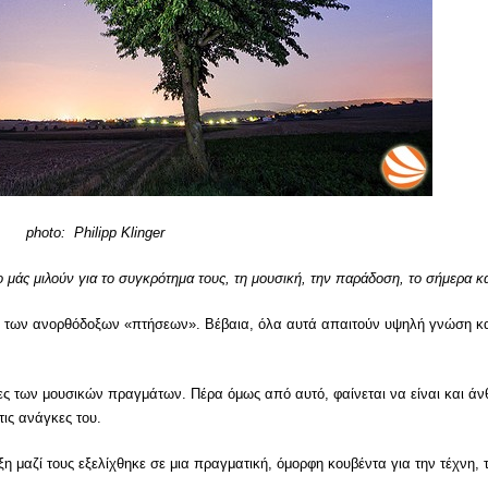
photo: Philipp Klinger
ro μάς μιλούν για το συγκρότημα τους, τη μουσική, την παράδοση, το σήμερα 
αι των ανορθόδοξων «πτήσεων». Βέβαια, όλα αυτά απαιτούν υψηλή γνώση και
στες των μουσικών πραγμάτων. Πέρα όμως από αυτό, φαίνεται να είναι και ά
ις ανάγκες του.
ξη μαζί τους εξελίχθηκε σε μια πραγματική, όμορφη κουβέντα για την τέχνη,