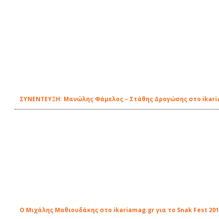
ΣΥΝΕΝΤΕΥΞΗ: Μανώλης Φάμελος – Στάθης Δρογώσης στο ikari
Ο Μιχάλης Μαθιουδάκης στο ikariamag.gr για το Snak Fest 20