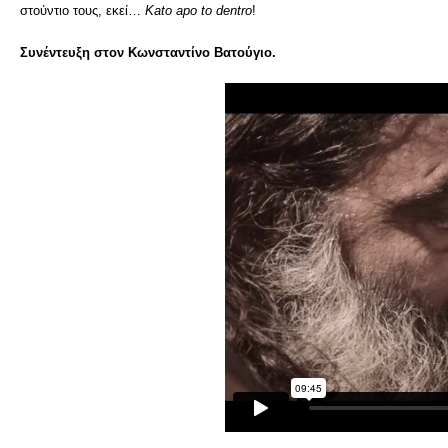
στούντιο τους, εκεί…
Kato apo to dentro
!
Συνέντευξη στον Κωνσταντίνο Βατούγιο.