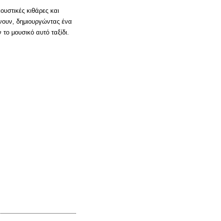
ουστικές κιθάρες και
ώνουν, δημιουργώντας ένα
 το μουσικό αυτό ταξίδι.