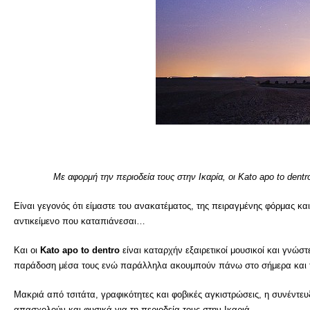
Με αφορμή την περιοδεία τους στην Ικαρία, οι Kato apo to dent
Είναι γεγονός ότι είμαστε του ανακατέματος, της πειραγμένης φόρμας κ
αντικείμενο που καταπιάνεσαι…
Και οι
Kato apo to dentro
είναι καταρχήν εξαιρετικοί μουσικοί και γνώ
παράδοση μέσα τους ενώ παράλληλα ακουμπούν πάνω στο σήμερα και τ
Μακριά από τσιτάτα, γραφικότητες και φοβικές αγκιστρώσεις, η συνέντευ
απασχολούν και φυσικά για τη περιοδεία τους στην Ικαριά.