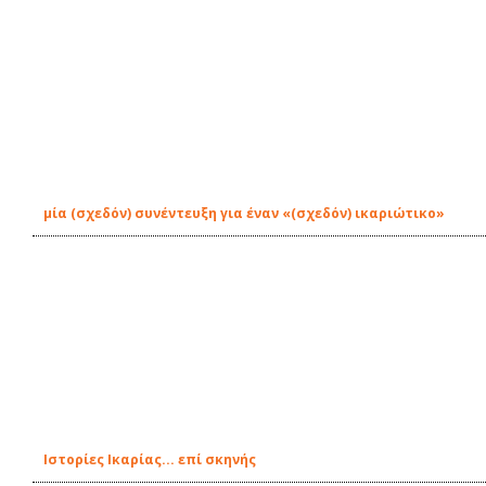
μία (σχεδόν) συνέντευξη για έναν «(σχεδόν) ικαριώτικο»
Ιστορίες Ικαρίας... επί σκηνής