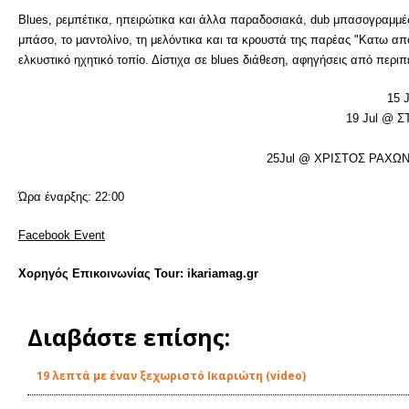
Blues, ρεμπέτικα, ηπειρώτικα και άλλα παραδοσιακά, dub μπασογραμμές
μπάσο, το μαντολίνο, τη μελόντικα και τα κρουστά της παρέας "Κατω απ
ελκυστικό ηχητικό τοπίο. Δίστιχα σε blues διάθεση, αφηγήσεις από περιπ
15 
19 Jul @ Σ
25Jul @ ΧΡΙΣΤΟΣ ΡΑΧΩΝ
Ώρα έναρξης: 22:00
Facebook Event
Χορηγός Επικοινωνίας Tour: ikariamag.gr
Διαβάστε επίσης:
19 λεπτά με έναν ξεχωριστό Ικαριώτη (video)