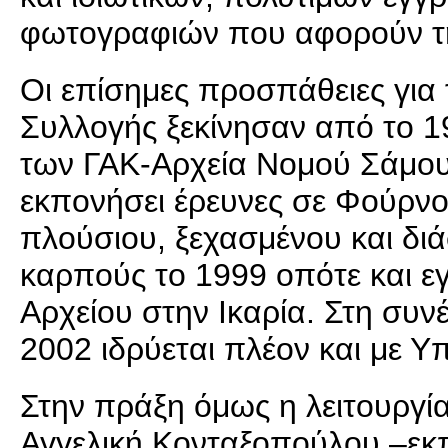
φωτογραφιών που αφορούν την
Οι επίσημες προσπάθειες για 
Συλλογής ξεκίνησαν από το 1
των ΓΑΚ-Αρχεία Νομού Σάμου,
εκπονήσει έρευνες σε Φούρνου
πλούσιου, ξεχασμένου και δι
καρπούς το 1999 οπότε και εγ
Αρχείου στην Ικαρία. Στη συνέ
2002 ιδρύεται πλέον και με 
Στην πράξη όμως η λειτουργία
Αγγελική Κονταξοπούλου –εκπ