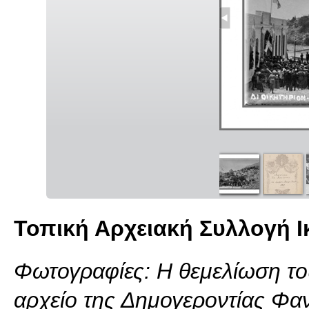
Τοπική Αρχειακή Συλλογή Ι
Φωτογραφίες: Η θεμελίωση τ
αρχείο της Δημογεροντίας Φα