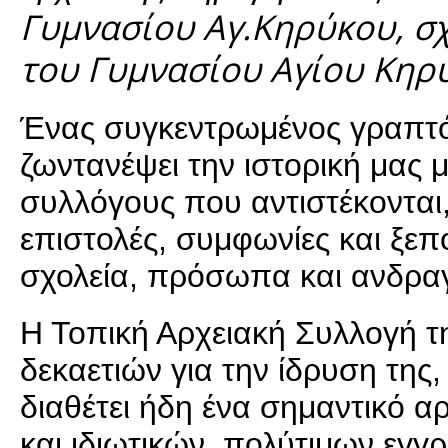
Γυμνασίου Αγ.Κηρύκου, σχ
του Γυμνασίου Αγίου Κηρύ
Ένας συγκεντρωμένος γραπτός 
ζωντανέψει την ιστορική μας
συλλόγους που αντιστέκονται,
επιστολές, συμφωνίες και ξε
σχολεία, πρόσωπα και ανδρ
Η Τοπική Αρχειακή Συλλογή τ
δεκαετιών για την ίδρυση της
διαθέτει ήδη ένα σημαντικό 
και ιδιωτικών, πολύτιμων εγ