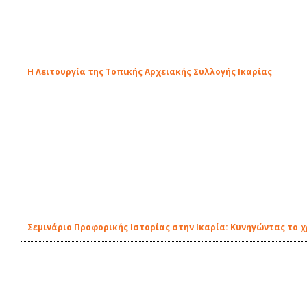
H Λειτουργία της Τοπικής Αρχειακής Συλλογής Ικαρίας
Σεμινάριο Προφορικής Ιστορίας στην Ικαρία: Kυνηγώντας το χ