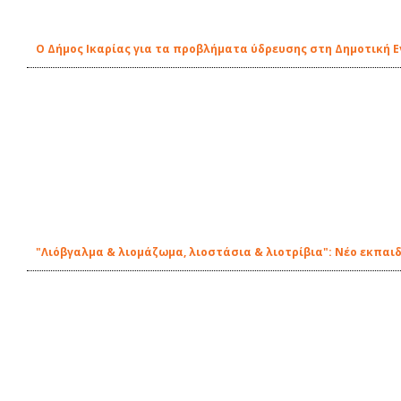
Ο Δήμος Ικαρίας για τα προβλήματα ύδρευσης στη Δημοτική 
"Λιόβγαλμα & λιομάζωμα, λιοστάσια & λιοτρίβια": Νέο εκπαι