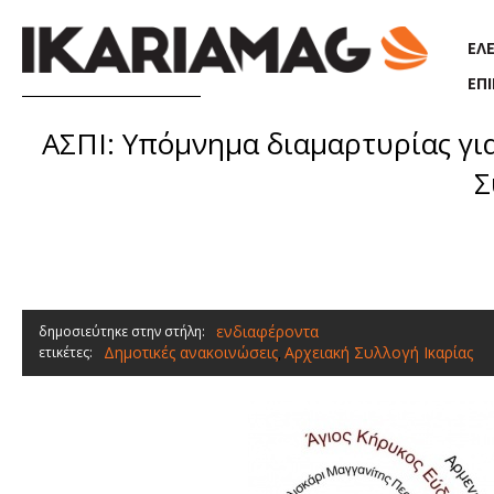
Παράκαμψη προς το κυρίως περιεχόμενο
ΕΛ
ΕΠ
ΑΣΠΙ: Υπόμνημα διαμαρτυρίας για
Σ
ενδιαφέροντα
δημοσιεύτηκε στην στήλη:
Δημοτικές ανακοινώσεις
Αρχειακή Συλλογή Ικαρίας
ετικέτες:
,