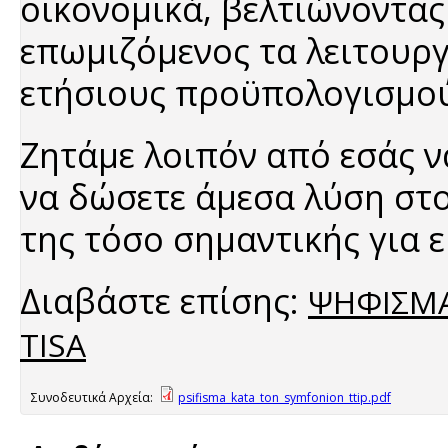
οικονομικά, βελτιώνοντας
επωμιζόμενος τα λειτουργ
ετήσιους προϋπολογισμούς
Ζητάμε λοιπόν από εσάς ν
να δώσετε άμεσα λύση στ
της τόσο σημαντικής για 
Διαβάστε επίσης:
ΨΗΦΙΣΜΑ
TISA
Συνοδευτικά Αρχεία:
psifisma_kata_ton_symfonion_ttip.pdf