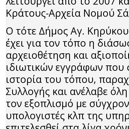
λειτουργεί από το 2007 κ
Κράτους-Αρχεία Νομού Σά
Ο τότε Δήμος Αγ. Κηρύκο
έχει για τον τόπο η διάσ
αρχειοθέτηση και αξιοποί
ιδιωτικών εγγράφων που 
ιστορία του τόπου, παραχ
Συλλογής και ανέλαβε όλη
τον εξοπλισμό με σύγχρον
υπολογιστές κλπ της υπηρ
επιτελεσθεί στα λίγα χρόν