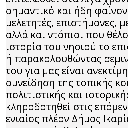
σημαντικό και ήδη φαίνον
μελετητές, επιστήμονες, μ
αλλά και ντόπιοι που θέλ
ιστορία του νησιού το επ
ή παρακολουθώντας σεμιν
του για μας είναι ανεκτίμ
συνείδηση της τοπικής κο
πολιτιστικής και ιστορικ
κληροδοτηθεί στις επόμενε
ενιαίος πλέον Δήμος Ικαρί