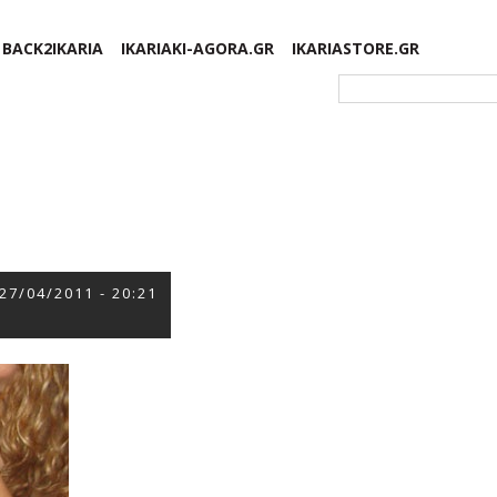
BACK2IKARIA
IKARIAKI-AGORA.GR
IKARIASTORE.GR
Φόρμα αναζήτησης
27/04/2011 - 20:21