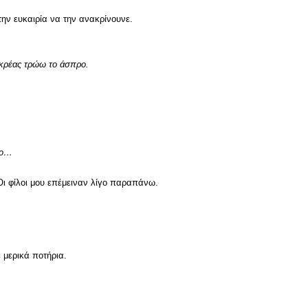
την ευκαιρία να την ανακρίνουνε.
 κρέας τρώω το άσπρο.
ρο…
Οι φίλοι μου επέμειναν λίγο παραπάνω.
 μερικά ποτήρια.