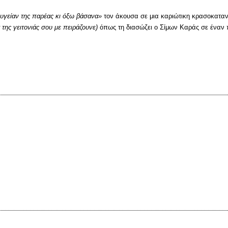
 υγείαν της παρέας κι όξω βάσανα»
τον άκουσα σε μια καριώτικη κρασοκατα
ά της γειτονιάς σου με πειράζουνε)
όπως τη διασώζει ο Σίμων Καράς σε έναν 