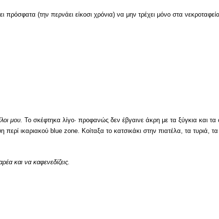
ει πρόσφατα (την περνάει είκοσι χρόνια) να μην τρέχει μόνο στα νεκροταφεία
ίλοι μου.
Το σκέφτηκα λίγο· προφανώς δεν έβγαινε άκρη με τα ξύγκια και τα
ερί ικαριακού blue zone. Κοίταξα το κατσικάκι στην πιατέλα, τα τυριά, τα
αρέα και να καφενεδίζεις.