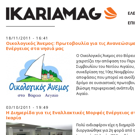
Παράκαμψη προς το κυρίως περιεχόμενο
ΕΛ
ΕΠ
Σελίδες
18/11/2011 - 16:41
Οικολογικός Άνεμος: Πρωτοβουλία για τις Ανανεώσιμε
Ενέργειας στα νησιά μας
O Οικολογικός Άνεμος στο Βόρει
χαιρετίζει την απόφαση του Περ
Συμβουλίου του Νοτίου Αιγαίου
συνεδρίαση της 10ης Νοεμβρίου
αποφάσεις που μπορεί να ανοίξ
δρόμο σε ουσιαστικές πρωτοβουλ
βιώσιμη περιφερειακή ανάπτυξη 
Αιγαίο.
03/10/2011 - 19:49
Η Διημερίδα για τις Εναλλακτικές Μορφές Ενέργειας σ
Ικαρία
Πολύ ενδιαφέρον είχε η διημερί
διοργανώθηκε για 2η φορά από τ