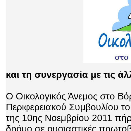
και τη συνεργασία με τις άλ
O Οικολογικός Άνεμος στο Βόρ
Περιφερειακού Συμβουλίου το
της 10ης Νοεμβρίου 2011 πήρ
δρόμο σε ουσιαστικές πρωτοβο