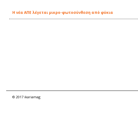
Η νέα ΑΠΕ λέγεται μικρο-φωτοσύνθεση από φύκια
© 2017 ikariamag