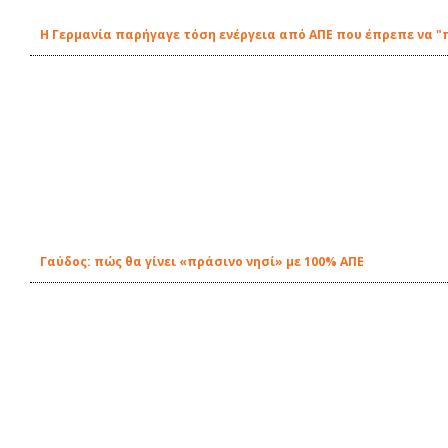
Η Γερμανία παρήγαγε τόση ενέργεια από ΑΠΕ που έπρεπε να "
Γαύδος: πώς θα γίνει «πράσινο νησί» με 100% ΑΠΕ