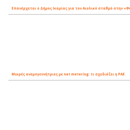
Eπανέρχεται ο Δήμος Ικαρίας για τον Αιολικό σταθμό στην «
Μικρές ανεμογεννήτριες με net metering: τι σχεδιάζει η ΡΑΕ