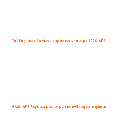
Γαύδος: πώς θα γίνει «πράσινο νησί» με 100% ΑΠΕ
Η νέα ΑΠΕ λέγεται μικρο-φωτοσύνθεση από φύκια