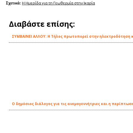
Η Ημερίδα για τη Γεωθερμία στην Ικαρία
Σχετικά:
Διαβάστε επίσης:
ΣΥΜΒΑΙΝΕΙ ΑΛΛΟΥ: Η Τήλος πρωτοπορεί στην ηλεκτροδότηση κ
Ο δημόσιος διάλογος για τις ανεμογεννήτριες και η περίπτωση