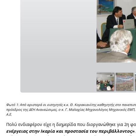
Φωτό 1: Από αριστερά οι εισηγητές κ.κ. Θ. Κορακιανίτης καθηγητής στο πανεπι
πρόεδρος της ΔΕΗ Ανανεώσιμες, ο κ. Γ. Μαλαχίας Μηχανολόγος Μηχανικός ΕΜΠ,
Α.Ε.
Πολύ ενδιαφέρον είχε η διημερίδα που διοργανώθηκε για 2η φ
ενέργειας στην Ικαρία και προστασία του περιβάλλοντος»