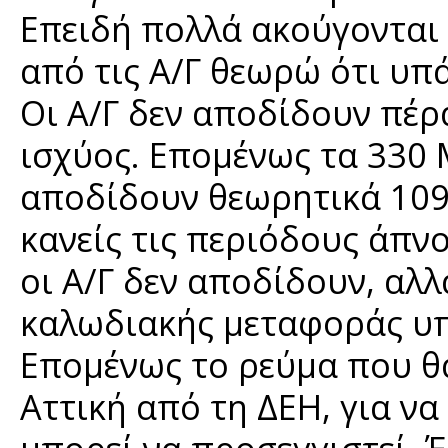
Επειδή πολλά ακούγονται 
από τις Α/Γ θεωρώ ότι υ
Οι Α/Γ δεν αποδίδουν πέρ
ισχύος. Επομένως τα 330
αποδίδουν θεωρητικά 109
κανείς τις περιόδους άπν
οι Α/Γ δεν αποδίδουν, αλλ
καλωδιακής μεταφοράς υπ
Επομένως το ρεύμα που θα
Αττική από τη ΔΕΗ, για να