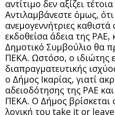
αντίτιμο δεν αξίζει τέτοι
Αντιλαμβάνεστε όμως, ότι
ανεμογεννήτριες καθιστά 
εκδοθείσα άδεια της ΡΑΕ, 
Δημοτικό Συμβούλιο θα π
ΠΕΚΑ. Ωστόσο, ο ιδιώτης 
διαπραγματευτικής ισχύος
ο Δήμος Ικαρίας, γιατί α
αδειοδότησης της ΡΑΕ και
ΠΕΚΑ. Ο Δήμος βρίσκεται 
λογική του take it or leave 