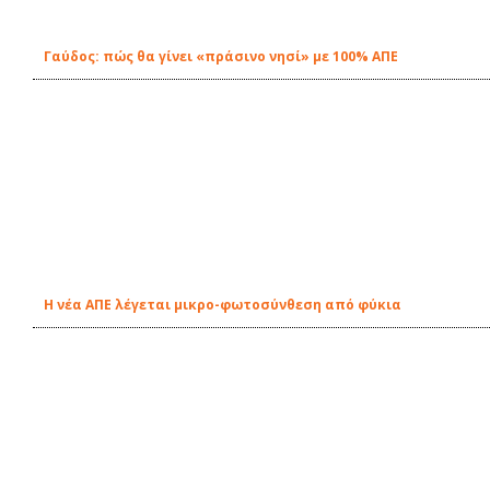
Γαύδος: πώς θα γίνει «πράσινο νησί» με 100% ΑΠΕ
Η νέα ΑΠΕ λέγεται μικρο-φωτοσύνθεση από φύκια