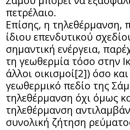
Σάμου μπορεί να εξασφαλ
πετρέλαιο.
Επίσης, η τηλεθέρμανση, 
ίδιου επενδυτικού σχεδίο
σημαντική ενέργεια, παρέ
τη γεωθερμία τόσο στην Ι
άλλοι οικισμοί[2]) όσο κα
γεωθερμικό πεδίο της Σάμ
τηλεθέρμανση όχι όμως κα
τηλεθέρμανση αντιλαμβάνε
συνολική ζήτηση ρεύματος