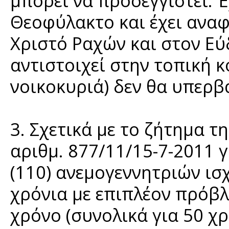
μπορεί να προσεγγιστεί. Έχ
Θεοφύλακτο και έχει αναφ
Χριστό Ραχών και στον Εύ
αντιστοιχεί στην τοπική κ
νοικοκυριά) δεν θα υπερβα
3. Σχετικά με το ζήτημα τ
αριθμ. 877/11/15-7-2011 
(110) ανεμογεννητριών ισ
χρόνια με επιπλέον πρόβλ
χρόνο (συνολικά για 50 χρ