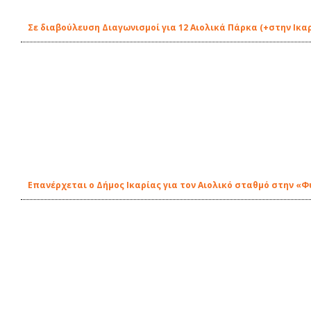
Σε διαβούλευση Διαγωνισμοί για 12 Αιολικά Πάρκα (+στην Ικα
Eπανέρχεται ο Δήμος Ικαρίας για τον Αιολικό σταθμό στην «