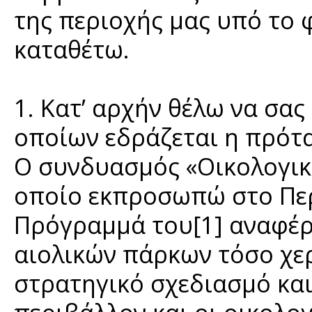
της περιοχής μας υπό το
καταθέτω.
1. Κατ’ αρχήν θέλω να σας
οποίων εδράζεται η πρότ
Ο συνδυασμός «Οικολογικό
οποίο εκπροσωπώ στο Πε
Πρόγραμμά του[1] αναφέρε
αιολικών πάρκων τόσο χε
στρατηγικό σχεδιασμό και