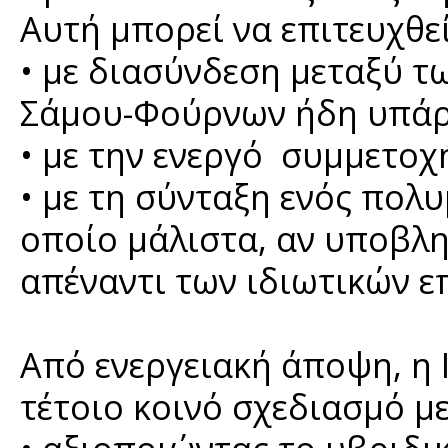
Αυτή μπορεί να επιτευχθεί
• με διασύνδεση μεταξύ τ
Σάμου-Φούρνων ήδη υπάρ
• με την ενεργό συμμετο
• με τη σύνταξη ενός πολ
οποίο μάλιστα, αν υποβλη
απέναντι των ιδιωτικών ε
Από ενεργειακή άποψη, η 
τέτοιο κοινό σχεδιασμό με