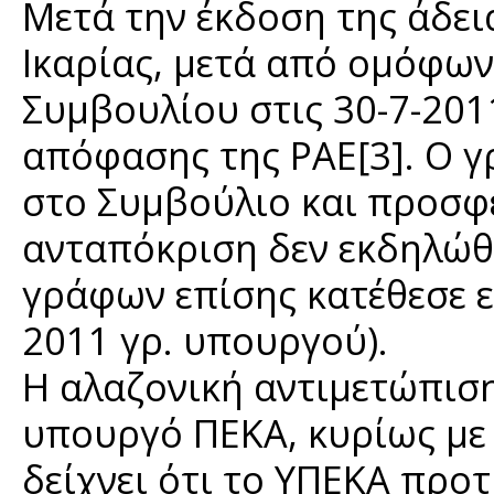
Μετά την έκδοση της άδει
Ικαρίας, μετά από ομόφω
Συμβουλίου στις 30-7-201
απόφασης της ΡΑΕ[3]. Ο 
στο Συμβούλιο και προσφ
ανταπόκριση δεν εκδηλώθη
γράφων επίσης κατέθεσε ε
2011 γρ. υπουργού).
Η αλαζονική αντιμετώπισ
υπουργό ΠΕΚΑ, κυρίως με 
δείχνει ότι το ΥΠΕΚΑ προτ