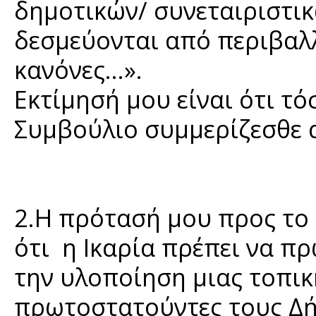
δημοτικών/ συνεταιριστι
δεσμεύονται από περιβαλλ
κανόνες…».
Εκτίμησή μου είναι ότι τό
Συμβούλιο συμμερίζεσθε αυ
2.H πρότασή μου προς το 
ότι η Ικαρία πρέπει να π
την υλοποίηση μιας τοπική
πρωτοστατούντες τους Δή