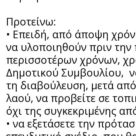
Προτείνω:
• Επειδή, από άποψη χρόν
να υλοποιηθούν πριν την
περισσοτέρων χρόνων, χρ
Δημοτικού Συμβουλίου, να
τη διαβούλευση, μετά απ
λαού, να προβείτε σε τοπ
όχι της συγκεκριμένης απ
• να εξετάσετε την πρότα