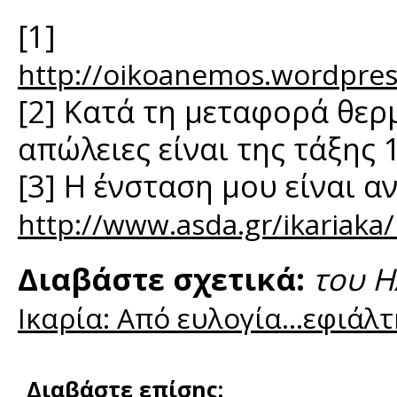
[1]
http://oikoanemos.word
[2] Κατά τη μεταφορά θερ
απώλειες είναι της τάξης 
[3] Η ένσταση μου είναι α
http://www.asda.gr/ikariak
Διαβάστε σχετικά:
του Η
Ικαρία: Από ευλογία...εφιάλ
Διαβάστε επίσης: