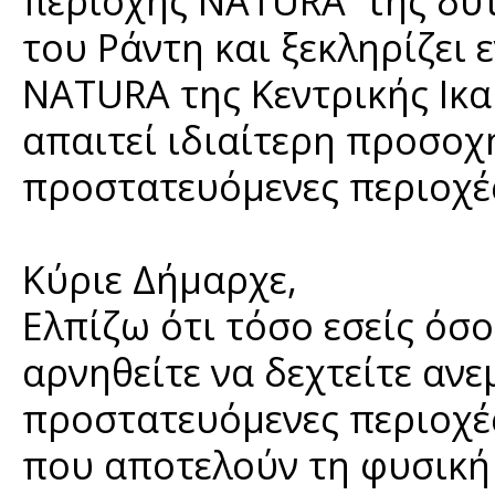
περιοχής NATURA της δυτι
του Ράντη και ξεκληρίζει 
NATURA της Κεντρικής Ικα
απαιτεί ιδιαίτερη προσοχ
προστατευόμενες περιοχέ
Κύριε Δήμαρχε,
Ελπίζω ότι τόσο εσείς όσ
αρνηθείτε να δεχτείτε ανε
προστατευόμενες περιοχές
που αποτελούν τη φυσική 